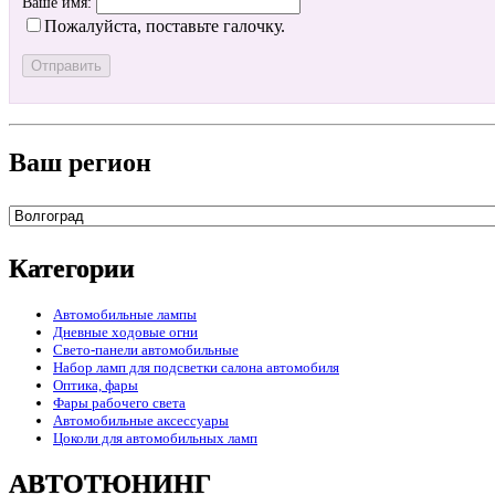
Ваше имя:
Пожалуйста, поставьте галочку.
Ваш регион
Категории
Автомобильные лампы
Дневные ходовые огни
Свето-панели автомобильные
Набор ламп для подсветки салона автомобиля
Оптика, фары
Фары рабочего света
Автомобильные аксессуары
Цоколи для автомобильных ламп
АВТОТЮНИНГ