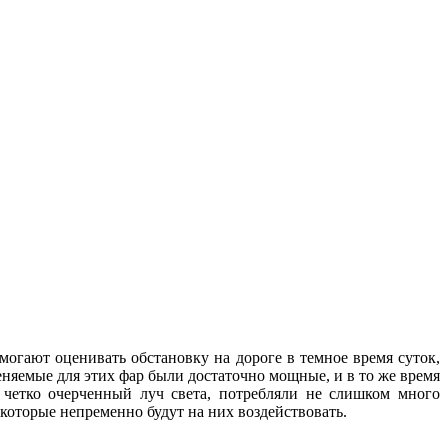
могают оценивать обстановку на дороге в темное время суток,
няемые для этих фар были достаточно мощные, и в то же время
и четко очерченный луч света, потребляли не слишком много
, которые непременно будут на них воздействовать.