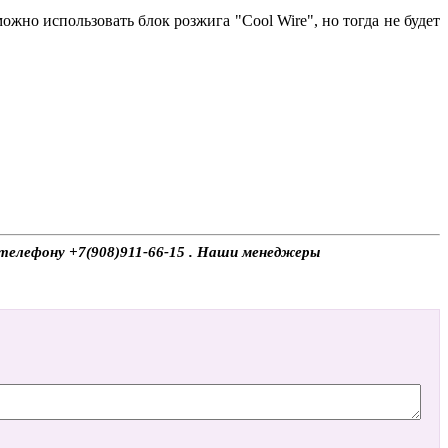
жно использовать блок розжига "Cool Wire", но тогда не будет
о телефону +7(908)911-66-15 . Наши менеджеры