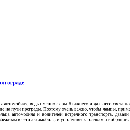
олгограде
я автомобиля, ведь именно фары ближнего и дальнего света по
е на пути преграды. Поэтому очень важно, чтобы лампы, приме
ельца автомобиля и водителей встречного транспорта, давал
збежным в сети автомобиля, и устойчивы к толчкам и вибрации