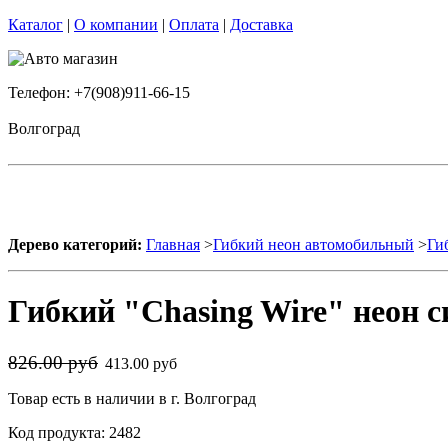
Каталог
|
О компании
|
Оплата
|
Доставка
Телефон: +7(908)911-66-15
Волгоград
Дерево категорий:
Главная
>
Гибкий неон автомобильный
>
Ги
Гибкий "Chasing Wire" неон с
826.00 руб
413.00 руб
Товар есть в наличии в г. Волгоград
Код продукта: 2482