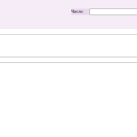
Число: