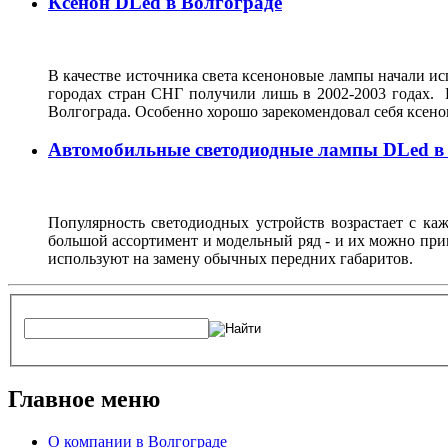
Ксенон DLed в Волгограде
В качестве источника света ксеноновые лампы начали исп
городах стран СНГ получили лишь в 2002-2003 годах. 
Волгограда. Особенно хорошо зарекомендовал себя ксен
Автомобильные светодиодные лампы DLed в
Популярность светодиодных устройств возрастает с ка
большой ассортимент и модельный ряд - и их можно при
используют на замену обычных передних габаритов.
Главное меню
О компании в Волгограде