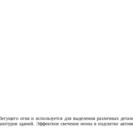
бегущего огня и используется для выделения различных детале
 контуров зданий. Эффектное свечение неона в подсветке авто