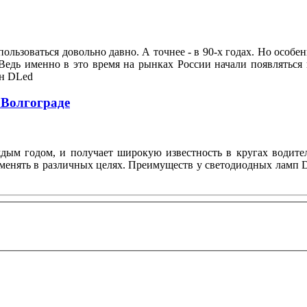
ользоваться довольно давно. А точнее - в 90-х годах. Но особе
Ведь именно в это время на рынках России начали появляться
он DLed
 Волгограде
ждым годом, и получает широкую известность в кругах водите
менять в различных целях. Преимуществ у светодиодных ламп D