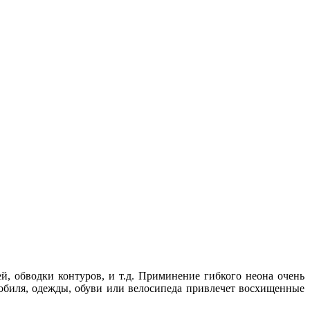
й, обводки контуров, и т.д. Приминение гибкого неона очень
мобиля, одежды, обуви или велосипеда привлечет восхищенные