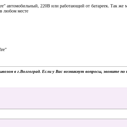
re" автомобильный, 220В или работающий от батареек. Так же мо
 в любом месте
ire"
вывозом в г.Волгоград. Если у Вас возникнут вопросы, звоните п