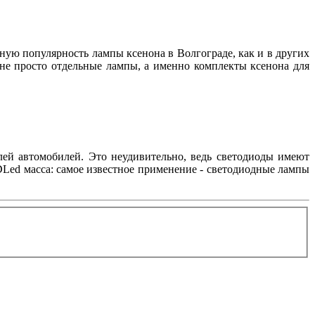
нную популярность лампы ксенона в Волгограде, как и в других
 не просто отдельные лампы, а именно комплекты ксенона для
лей автомобилей. Это неудивительно, ведь светодиоды имеют
Led масса: самое известное применение - светодиодные лампы