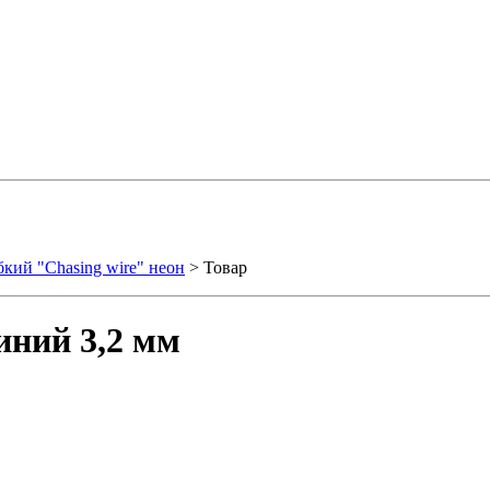
бкий "Chasing wire" неон
> Товар
иний 3,2 мм