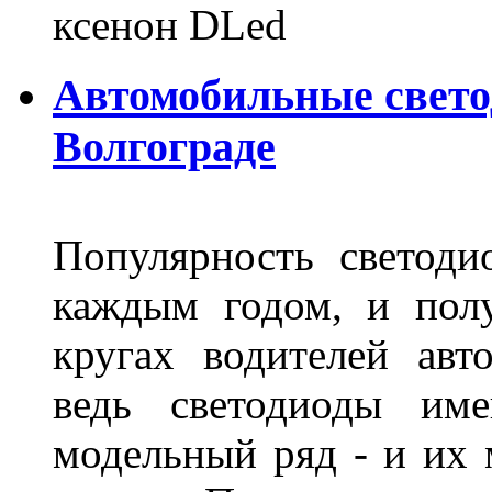
ксенон DLed
Автомобильные свет
Волгограде
Популярность светоди
каждым годом, и пол
кругах водителей авт
ведь светодиоды им
модельный ряд - и их