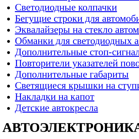
Светодиодные колпачки
Бегущие строки для автомоб
Эквалайзеры на стекло авто
Обманки для светодиодных 
Дополнительные стоп-сигна
Повторители указателей пов
Дополнительные габариты
Светящиеся крышки на ступ
Накладки на капот
Детские автокресла
АВТОЭЛЕКТРОНИК