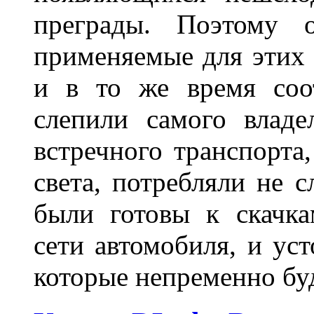
преграды. Поэтому 
применяемые для этих
и в то же время соот
слепили самого владе
встречного транспорта
света, потребляли не 
были готовы к скачк
сети автомобиля, и ус
которые непременно бу