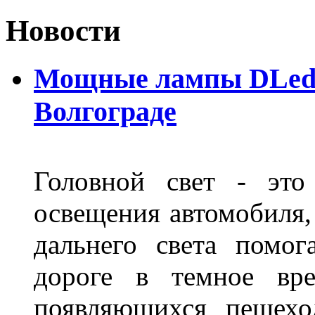
Новости
Мощные лампы DLed H
Волгограде
Головной свет - это
освещения автомобиля,
дальнего света помог
дороге в темное вре
появляющихся пешехо