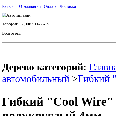
Каталог
|
О компании
|
Оплата
|
Доставка
Телефон: +7(908)911-66-15
Волгоград
Дерево категорий:
Главн
автомобильный
>
Гибкий 
Гибкий "Cool Wire"
полукруглый 4мм