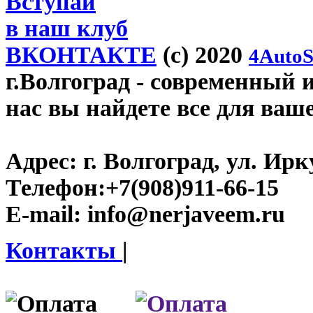
Вступай
в наш клуб
ВКОНТАКТЕ
(c) 2020
4AutoS
г.Волгоград
- современный и
нас вы найдете все для ваш
Адрес:
г. Волгоград, ул. Ирку
Телефон:
+7(908)911-66-15
E-mail:
info@nerjaveem.ru
Контакты
|