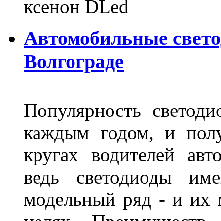
ксенон DLed
Автомобильные свет
Волгограде
Популярность светоди
каждым годом, и пол
кругах водителей авт
ведь светодиоды им
модельный ряд - и их