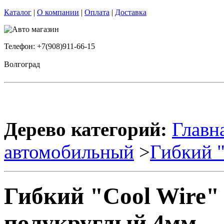
Каталог
|
О компании
|
Оплата
|
Доставка
Телефон: +7(908)911-66-15
Волгоград
Дерево категорий:
Главн
автомобильный
>
Гибкий 
Гибкий "Cool Wire"
полукруглый 4мм