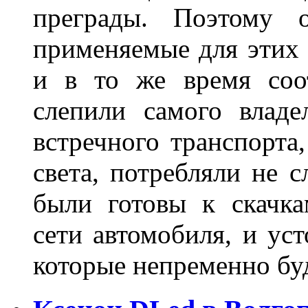
преграды. Поэтому 
применяемые для этих
и в то же время соот
слепили самого владе
встречного транспорта
света, потребляли не 
были готовы к скачк
сети автомобиля, и ус
которые непременно бу