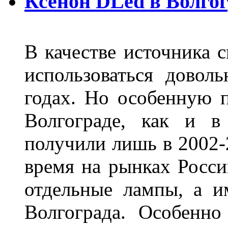
Ксенон DLed в Волго
В качестве источника 
использоваться довол
годах. Но особенную 
Волгограде, как и в
получили лишь в 2002-
время на рынках Росси
отдельные лампы, а и
Волгограда. Особенно