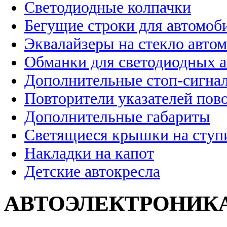
Светодиодные колпачки
Бегущие строки для автомоб
Эквалайзеры на стекло авто
Обманки для светодиодных 
Дополнительные стоп-сигна
Повторители указателей пов
Дополнительные габариты
Светящиеся крышки на ступ
Накладки на капот
Детские автокресла
АВТОЭЛЕКТРОНИК