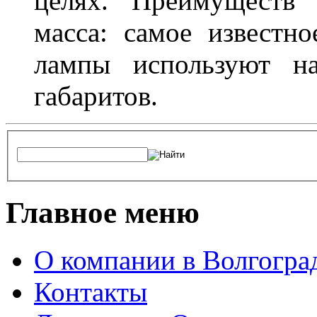
целях. Преимуществ
масса: самое известн
лампы используют н
габаритов.
Главное меню
О компании в Волгогра
Контакты