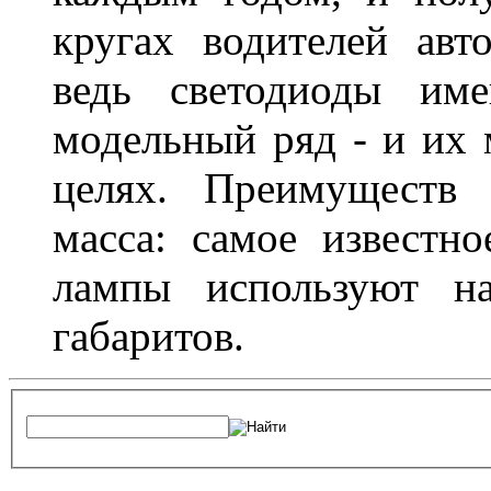
кругах водителей авт
ведь светодиоды им
модельный ряд - и их
целях. Преимуществ
масса: самое известн
лампы используют н
габаритов.