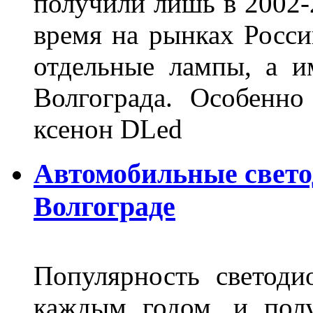
получили лишь в 2002-
время на рынках Росси
отдельные лампы, а и
Волгограда. Особенно
ксенон DLed
Автомобильные свет
Волгограде
Популярность светоди
каждым годом, и пол