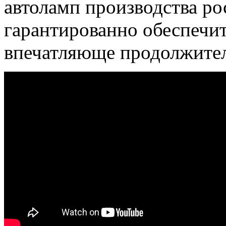
автоламп производства р
гарантированно обеспечи
впечатляюще продолжител