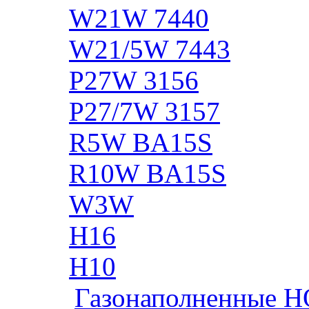
W21W 7440
W21/5W 7443
P27W 3156
P27/7W 3157
R5W BA15S
R10W BA15S
W3W
H16
H10
Газонаполненные H