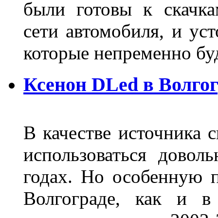
были готовы к скачк
сети автомобиля, и ус
которые непременно бу
Ксенон DLed в Волго
В качестве источника 
использоваться довол
годах. Но особенную 
Волгограде, как и в