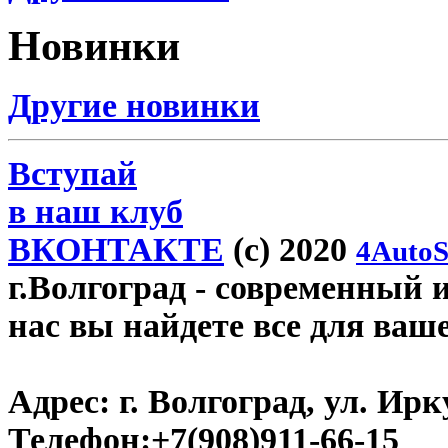
Новинки
Другие новинки
Вступай
в наш клуб
ВКОНТАКТЕ
(c) 2020
4AutoS
г.Волгоград
- современный и
нас вы найдете все для ваш
Адрес:
г. Волгоград, ул. Ирку
Телефон:
+7(908)911-66-15