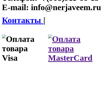
E-mail:
info@nerjaveem.ru
Контакты
|