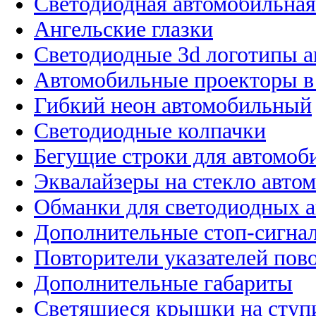
Светодиодная автомобильная
Ангельские глазки
Светодиодные 3d логотипы 
Автомобильные проекторы в
Гибкий неон автомобильный
Светодиодные колпачки
Бегущие строки для автомоб
Эквалайзеры на стекло авто
Обманки для светодиодных 
Дополнительные стоп-сигна
Повторители указателей пов
Дополнительные габариты
Светящиеся крышки на ступ