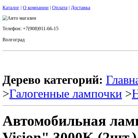
Каталог
|
О компании
|
Оплата
|
Доставка
Телефон: +7(908)911-66-15
Волгоград
Дерево категорий:
Главн
>
Галогенные лампочки
>
Автомобильная ламп
Vision" 3000K (2шт.)