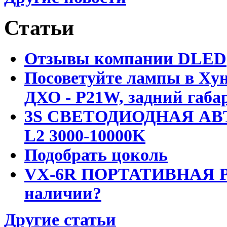
Статьи
Отзывы компании DLED
Посоветуйте лампы в Хун
ДХО - P21W, задний габар
3S СВЕТОДИОДНАЯ АВ
L2 3000-10000K
Подобрать цоколь
VX-6R ПОРТАТИВНАЯ Р
наличии?
Другие статьи