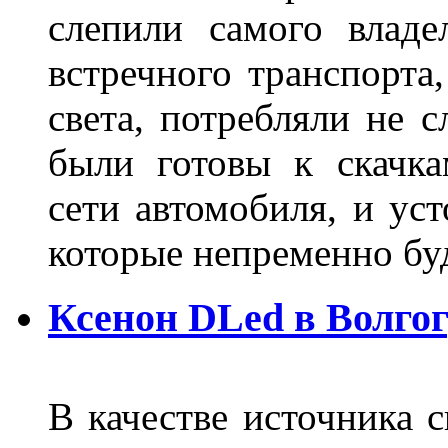
слепили самого владе
встречного транспорта
света, потребляли не 
были готовы к скачк
сети автомобиля, и ус
которые непременно бу
Ксенон DLed в Волго
В качестве источника 