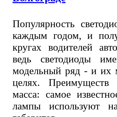
Популярность светоди
каждым годом, и пол
кругах водителей авт
ведь светодиоды им
модельный ряд - и их
целях. Преимуществ
масса: самое известн
лампы используют н