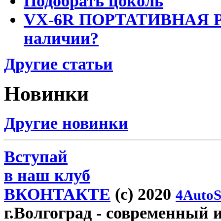
Подобрать цоколь
VX-6R ПОРТАТИВНАЯ Р
наличии?
Другие статьи
Новинки
Другие новинки
Вступай
в наш клуб
ВКОНТАКТЕ
(c) 2020
4AutoS
г.Волгоград
- современный и