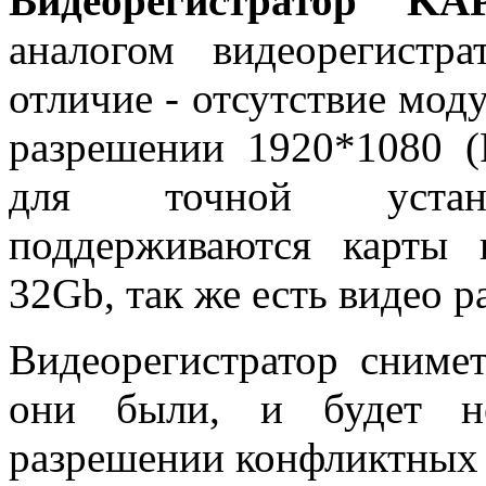
Видеорегистратор K
аналогом видеорегист
отличие - отсутствие мод
разрешении 1920*1080 (F
для точной установ
поддерживаются карты
32Gb, так же есть видео р
Видеорегистратор сниме
они были, и будет не
разрешении конфликтных 