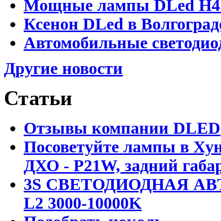
Мощные лампы DLed H4 и
Ксенон DLed в Волгоград
Автомобильные светодио
Другие новости
Статьи
Отзывы компании DLED
Посоветуйте лампы в Хун
ДХО - P21W, задний габар
3S СВЕТОДИОДНАЯ АВ
L2 3000-10000K