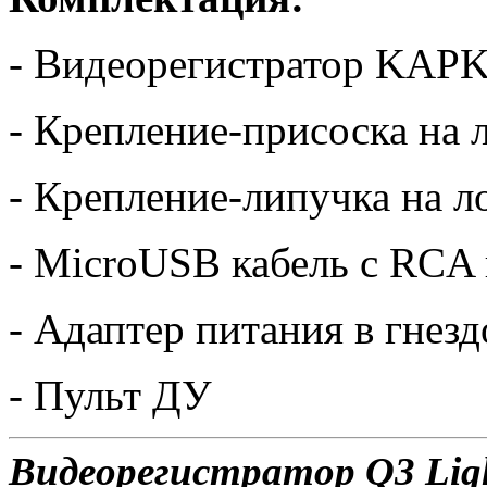
- Видеорегистратор KA
- Крепление-присоска на 
- Крепление-липучка на л
- MicroUSB кабель с RCA
- Адаптер питания в гнез
- Пульт ДУ
Видеорегистратор Q3 Ligh