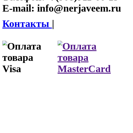
E-mail:
info@nerjaveem.ru
Контакты
|