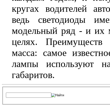
кругах водителей авт
ведь светодиоды им
модельный ряд - и их
целях. Преимуществ
масса: самое известн
лампы используют н
габаритов.