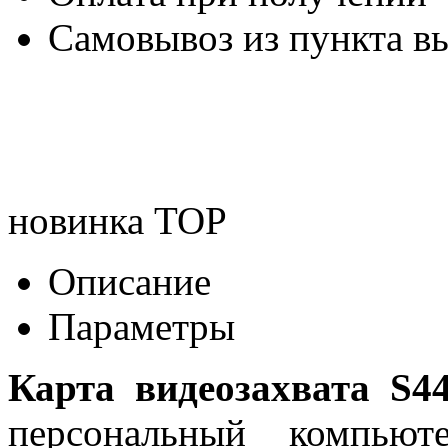
Самовывоз из пункта вы
новинка
TOP
Описание
Параметры
Карта видеозахвата S4
персональный компьют