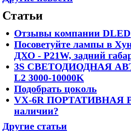
Статьи
Отзывы компании DLED
Посоветуйте лампы в Хун
ДХО - P21W, задний габар
3S СВЕТОДИОДНАЯ АВ
L2 3000-10000K
Подобрать цоколь
VX-6R ПОРТАТИВНАЯ Р
наличии?
Другие статьи