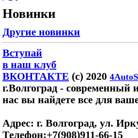
Новинки
Другие новинки
Вступай
в наш клуб
ВКОНТАКТЕ
(c) 2020
4AutoS
г.Волгоград
- современный и
нас вы найдете все для ваш
Адрес:
г. Волгоград, ул. Ирку
Телефон:
+7(908)911-66-15