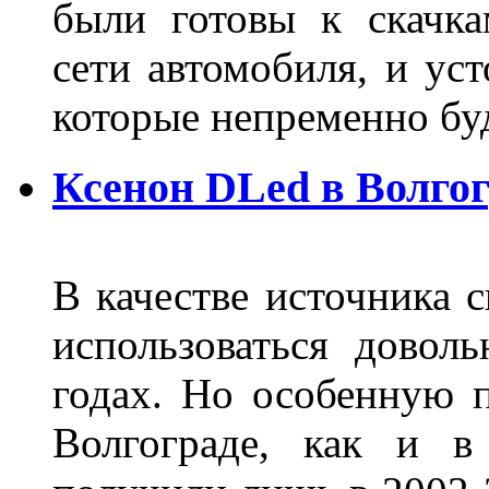
были готовы к скачк
сети автомобиля, и ус
которые непременно бу
Ксенон DLed в Волго
В качестве источника 
использоваться довол
годах. Но особенную 
Волгограде, как и в