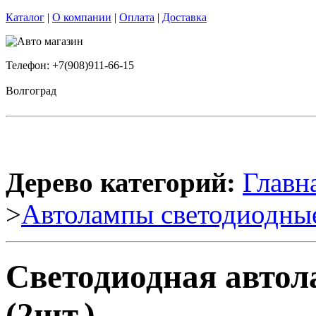
Каталог
|
О компании
|
Оплата
|
Доставка
Телефон: +7(908)911-66-15
Волгоград
Дерево категорий:
Главн
>
Автолампы светодиодны
Светодиодная автол
(2шт.)