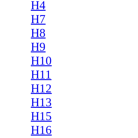
H4
H7
H8
H9
H10
H11
H12
H13
H15
H16