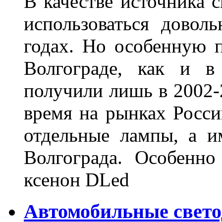
В качестве источника 
использоваться довол
годах. Но особенную 
Волгограде, как и в
получили лишь в 2002-
время на рынках Росси
отдельные лампы, а и
Волгограда. Особенно
ксенон DLed
Автомобильные свет