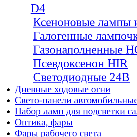
D4
Ксеноновые лампы 
Галогенные лампоч
Газонаполненные H
Псевдоксенон HIR
Cветодиодные 24B
Дневные ходовые огни
Свето-панели автомобильны
Набор ламп для подсветки с
Оптика, фары
Фары рабочего света