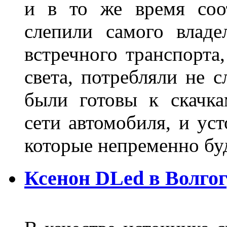
и в то же время соот
слепили самого владе
встречного транспорта
света, потребляли не 
были готовы к скачк
сети автомобиля, и ус
которые непременно бу
Ксенон DLed в Волго