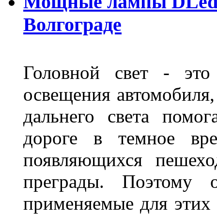
Мощные лампы DLed H
Волгограде
Головной свет - это
освещения автомобиля,
дальнего света помог
дороге в темное вре
появляющихся пешехо
преграды. Поэтому 
применяемые для этих