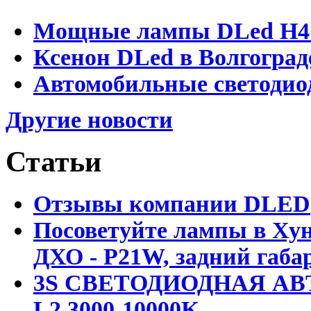
Мощные лампы DLed H4 и
Ксенон DLed в Волгоград
Автомобильные светодио
Другие новости
Статьи
Отзывы компании DLED
Посоветуйте лампы в Хун
ДХО - P21W, задний габар
3S СВЕТОДИОДНАЯ АВ
L2 3000-10000K