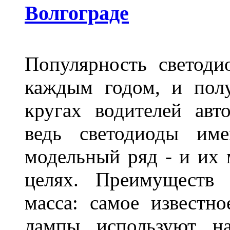
Волгограде
Популярность светоди
каждым годом, и пол
кругах водителей авт
ведь светодиоды им
модельный ряд - и их
целях. Преимуществ
масса: самое известн
лампы используют н