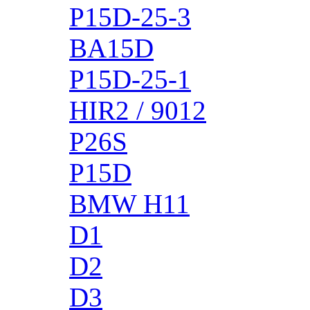
P15D-25-3
BA15D
P15D-25-1
HIR2 / 9012
P26S
P15D
BMW H11
D1
D2
D3