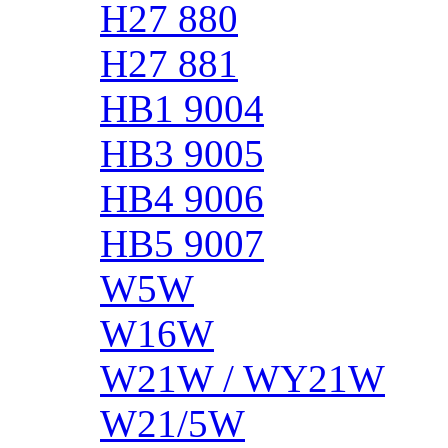
H27 880
H27 881
HB1 9004
HB3 9005
HB4 9006
HB5 9007
W5W
W16W
W21W / WY21W
W21/5W