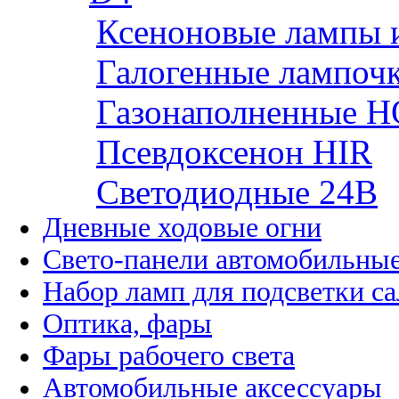
Ксеноновые лампы 
Галогенные лампоч
Газонаполненные H
Псевдоксенон HIR
Cветодиодные 24B
Дневные ходовые огни
Свето-панели автомобильны
Набор ламп для подсветки с
Оптика, фары
Фары рабочего света
Автомобильные аксессуары