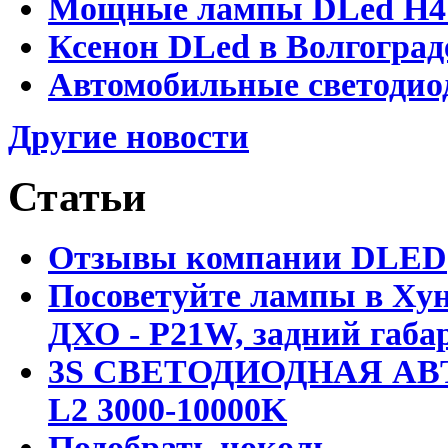
Мощные лампы DLed H4 и
Ксенон DLed в Волгоград
Автомобильные светодио
Другие новости
Статьи
Отзывы компании DLED
Посоветуйте лампы в Хун
ДХО - P21W, задний габар
3S СВЕТОДИОДНАЯ АВ
L2 3000-10000K
Подобрать цоколь