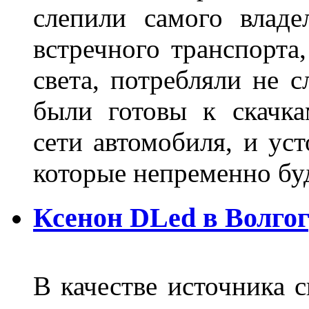
слепили самого владе
встречного транспорта
света, потребляли не 
были готовы к скачк
сети автомобиля, и ус
которые непременно бу
Ксенон DLed в Волго
В качестве источника 