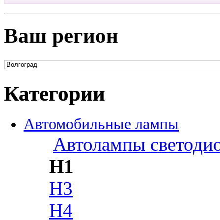
Ваш регион
Категории
Автомобильные лампы
Автолампы светоди
H1
H3
H4