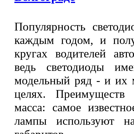
Популярность светоди
каждым годом, и пол
кругах водителей авт
ведь светодиоды им
модельный ряд - и их
целях. Преимуществ
масса: самое известн
лампы используют н