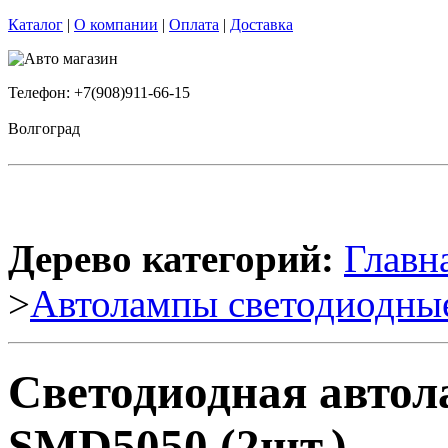
Каталог
|
О компании
|
Оплата
|
Доставка
Телефон: +7(908)911-66-15
Волгоград
Дерево категорий:
Главн
>
Автолампы светодиодны
Светодиодная автол
SMD5050 (2шт.)