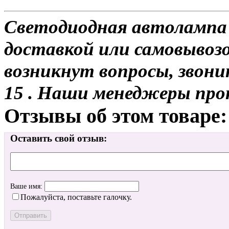
Светодиодная автолампа 
доставкой или самовывозом
возникнут вопросы, звони
15 . Наши менеджеры про
Отзывы об этом товаре:
Оставить свой отзыв:
Ваше имя:
Пожалуйста, поставьте галочку.