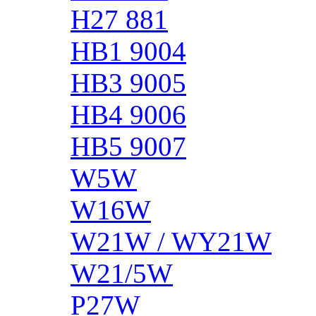
H27 881
HB1 9004
HB3 9005
HB4 9006
HB5 9007
W5W
W16W
W21W / WY21W
W21/5W
P27W