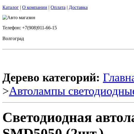
Каталог
|
О компании
|
Оплата
|
Доставка
Телефон: +7(908)911-66-15
Волгоград
Дерево категорий:
Главн
>
Автолампы светодиодны
Светодиодная автол
SMD5050 (2шт.)