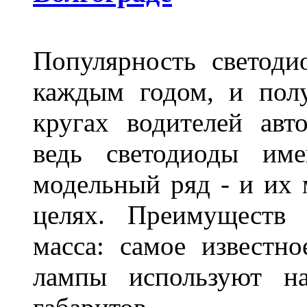
Популярность светоди
каждым годом, и пол
кругах водителей авт
ведь светодиоды им
модельный ряд - и их
целях. Преимуществ
масса: самое известн
лампы используют н