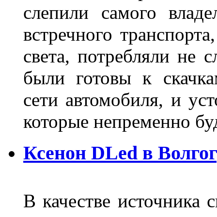
слепили самого владе
встречного транспорта
света, потребляли не 
были готовы к скачк
сети автомобиля, и ус
которые непременно бу
Ксенон DLed в Волго
В качестве источника 