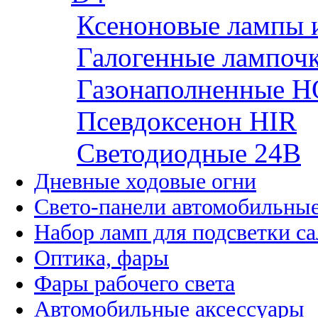
Ксеноновые лампы 
Галогенные лампоч
Газонаполненные H
Псевдоксенон HIR
Cветодиодные 24B
Дневные ходовые огни
Свето-панели автомобильны
Набор ламп для подсветки с
Оптика, фары
Фары рабочего света
Автомобильные аксессуары