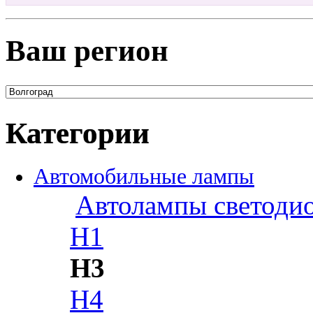
Ваш регион
Категории
Автомобильные лампы
Автолампы светоди
H1
H3
H4