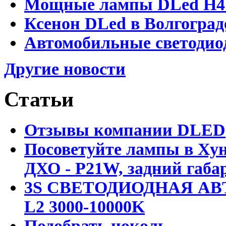
Мощные лампы DLed H4 и
Ксенон DLed в Волгоград
Автомобильные светодио
Другие новости
Статьи
Отзывы компании DLED
Посоветуйте лампы в Хун
ДХО - P21W, задний габар
3S СВЕТОДИОДНАЯ АВ
L2 3000-10000K
Подобрать цоколь