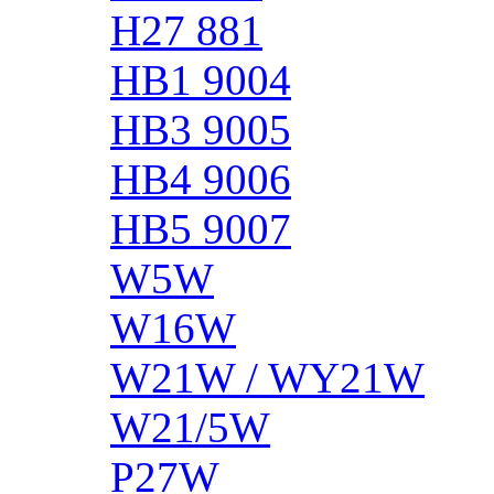
H27 881
HB1 9004
HB3 9005
HB4 9006
HB5 9007
W5W
W16W
W21W / WY21W
W21/5W
P27W