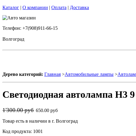
Каталог
|
О компании
|
Оплата
|
Доставка
Телефон: +7(908)911-66-15
Волгоград
Дерево категорий:
Главная
>
Автомобильные лампы
>
Автолам
Светодиодная автолампа H3 9
1'300.00 руб
650.00 руб
Товар есть в наличии в г. Волгоград
Код продукта: 1001