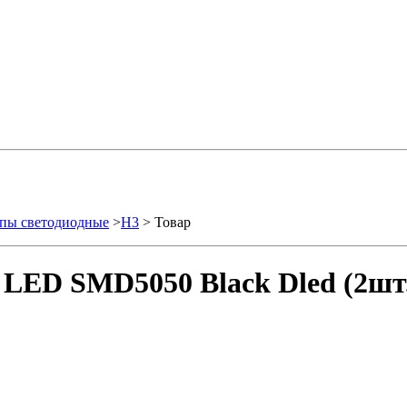
пы светодиодные
>
H3
> Товар
 LED SMD5050 Black Dled (2шт