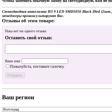
Чтобы заменить обычную лампу на светодиодную, вам не по
Светодиодная автолампа H3 9 LED SMD5050 Black Dled (2шт.) с
менеджеры проконсультируют Вас.
Отзывы об этом товаре:
Пока нет ни одного отзыва
Оставить свой отзыв:
Ваше имя:
Пожалуйста, поставьте галочку.
Ваш регион