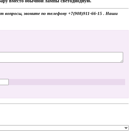
 фару вместо обычной лампы светодиодную.
ут вопросы, звоните по телефону +7(908)911-66-15 . Наши