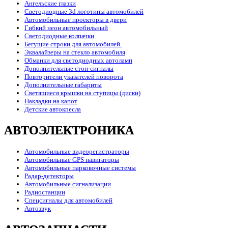
Ангельские глазки
Светодиодные 3d логотипы автомобилей
Автомобильные проекторы в двери
Гибкий неон автомобильный
Светодиодные колпачки
Бегущие строки для автомобилей.
Эквалайзеры на стекло автомобиля
Обманки для светодиодных автоламп
Дополнительные стоп-сигналы
Повторители указателей поворота
Дополнительные габариты
Светящиеся крышки на ступицы (диски)
Накладки на капот
Детские автокресла
АВТОЭЛЕКТРОНИКА
Автомобильные видеорегистраторы
Автомобильные GPS навигаторы
Автомобильные парковочные системы
Радар-детекторы
Автомобильные сигнализации
Радиостанции
Спецсигналы для автомобилей
Автозвук