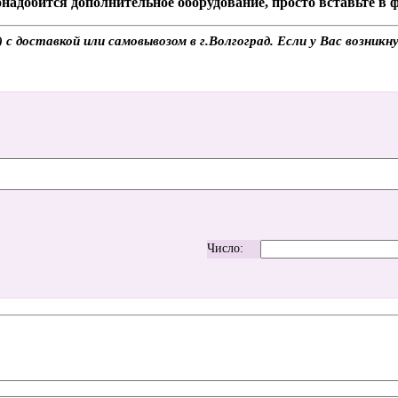
надобится дополнительное оборудование, просто вставьте в
 доставкой или самовывозом в г.Волгоград. Если у Вас возникн
Число: