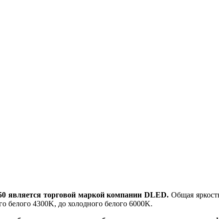
0 является торговой маркой компании DLED.
Общая яркость
го белого 4300K, до холодного белого 6000K.