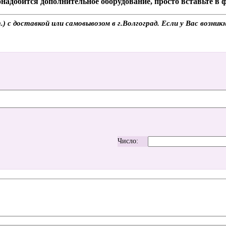
надобится дополнительное оборудование, просто вставьте в
с доставкой или самовывозом в г.Волгоград. Если у Вас возник
Число: