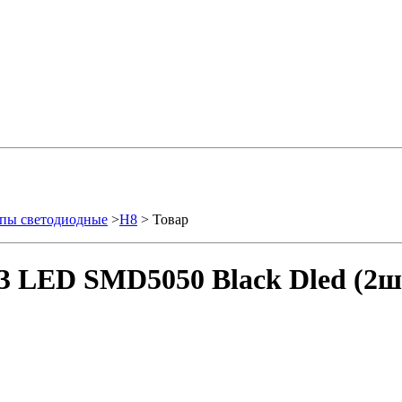
пы светодиодные
>
H8
> Товар
3 LED SMD5050 Black Dled (2ш