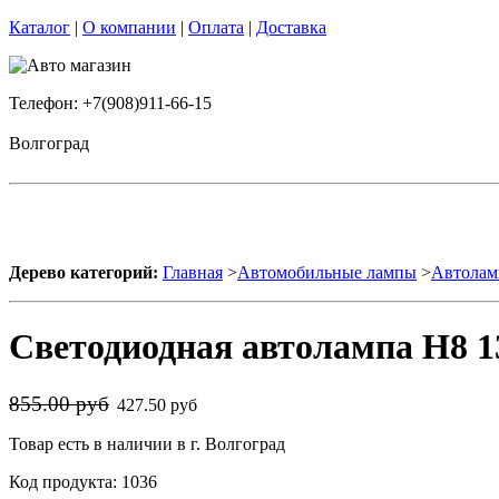
Каталог
|
О компании
|
Оплата
|
Доставка
Телефон: +7(908)911-66-15
Волгоград
Дерево категорий:
Главная
>
Автомобильные лампы
>
Автолам
Светодиодная автолампа H8 1
855.00 руб
427.50 руб
Товар есть в наличии в г. Волгоград
Код продукта: 1036