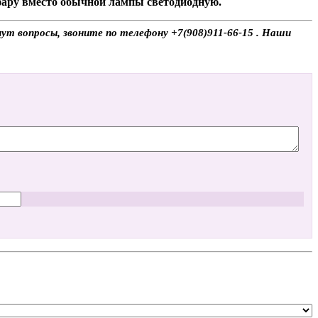
 фару вместо обычной лампы светодиодную.
нут вопросы, звоните по телефону +7(908)911-66-15 . Наши