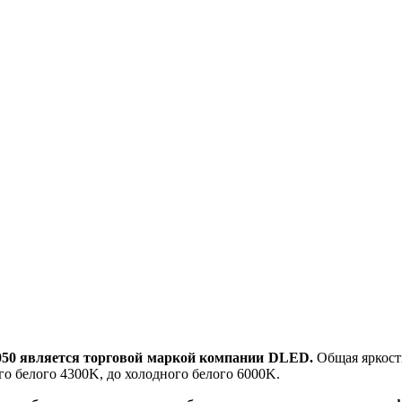
50 является торговой маркой компании DLED.
Общая яркость
го белого 4300K, до холодного белого 6000K.