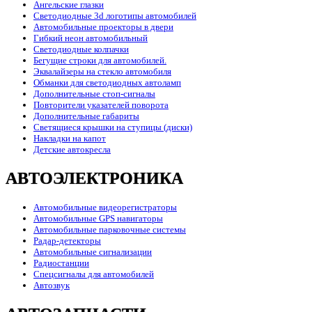
Ангельские глазки
Светодиодные 3d логотипы автомобилей
Автомобильные проекторы в двери
Гибкий неон автомобильный
Светодиодные колпачки
Бегущие строки для автомобилей.
Эквалайзеры на стекло автомобиля
Обманки для светодиодных автоламп
Дополнительные стоп-сигналы
Повторители указателей поворота
Дополнительные габариты
Светящиеся крышки на ступицы (диски)
Накладки на капот
Детские автокресла
АВТОЭЛЕКТРОНИКА
Автомобильные видеорегистраторы
Автомобильные GPS навигаторы
Автомобильные парковочные системы
Радар-детекторы
Автомобильные сигнализации
Радиостанции
Спецсигналы для автомобилей
Автозвук