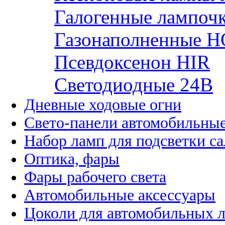
Галогенные лампоч
Газонаполненные H
Псевдоксенон HIR
Cветодиодные 24B
Дневные ходовые огни
Свето-панели автомобильны
Набор ламп для подсветки с
Оптика, фары
Фары рабочего света
Автомобильные аксессуары
Цоколи для автомобильных 