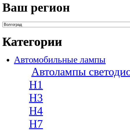
Ваш регион
Категории
Автомобильные лампы
Автолампы светоди
H1
H3
H4
H7