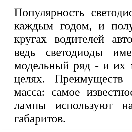
Популярность светоди
каждым годом, и пол
кругах водителей авт
ведь светодиоды им
модельный ряд - и их
целях. Преимуществ
масса: самое известн
лампы используют н
габаритов.