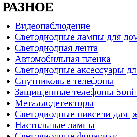
РАЗНОЕ
Видеонаблюдение
Светодиодные лампы для до
Светодиодная лента
Автомобильная пленка
Светодиодные аксессуары дл
Спутниковые телефоны
Защищенные телефоны Soni
Металлодетекторы
Светодиодные пиксели для 
Настольные лампы
Светодиодные фонарики