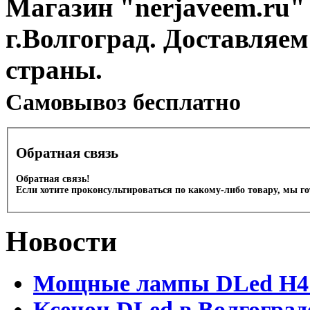
Магазин "nerjaveem.ru" 
г.Волгоград. Доставляем
страны.
Cамовывоз бесплатно
Обратная связь
Обратная связь!
Если хотите проконсультироваться по какому-либо товару, мы г
Новости
Мощные лампы DLed H4 и
Ксенон DLed в Волгоград