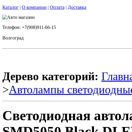
Каталог
|
О компании
|
Оплата
|
Доставка
Телефон: +7(908)911-66-15
Волгоград
Дерево категорий:
Главн
>
Автолампы светодиодны
Светодиодная автол
SMD5050 Black DLED