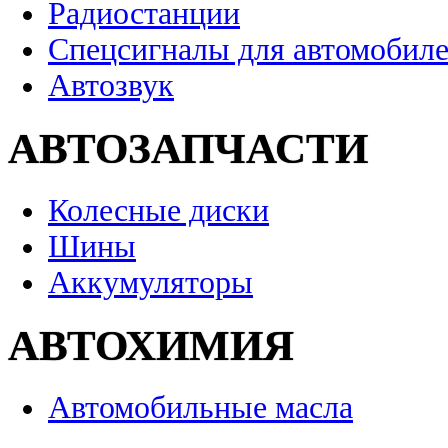
Радиостанции
Спецсигналы для автомобил
Автозвук
АВТОЗАПЧАСТИ
Колесные диски
Шины
Аккумуляторы
АВТОХИМИЯ
Автомобильные масла