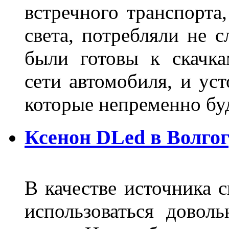
встречного транспорта
света, потребляли не 
были готовы к скачк
сети автомобиля, и ус
которые непременно бу
Ксенон DLed в Волго
В качестве источника 
использоваться довол