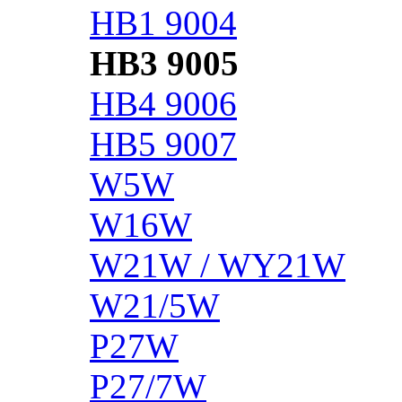
HB1 9004
HB3 9005
HB4 9006
HB5 9007
W5W
W16W
W21W / WY21W
W21/5W
P27W
P27/7W