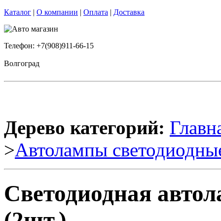
Каталог
|
О компании
|
Оплата
|
Доставка
Телефон: +7(908)911-66-15
Волгоград
Дерево категорий:
Главн
>
Автолампы светодиодны
Светодиодная автол
(2шт.)