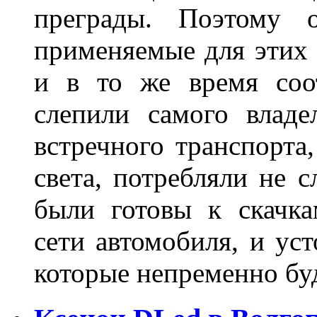
преграды. Поэтому 
применяемые для этих
и в то же время соот
слепили самого владе
встречного транспорта
света, потребляли не 
были готовы к скачк
сети автомобиля, и ус
которые непременно бу