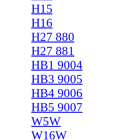
H15
H16
H27 880
H27 881
HB1 9004
HB3 9005
HB4 9006
HB5 9007
W5W
W16W