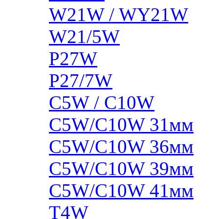
W21W / WY21W
W21/5W
P27W
P27/7W
C5W / C10W
C5W/C10W 31мм
C5W/C10W 36мм
C5W/C10W 39мм
C5W/C10W 41мм
T4W