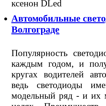
ксенон DLed
Автомобильные свет
Волгограде
Популярность светоди
каждым годом, и пол
кругах водителей авт
ведь светодиоды им
модельный ряд - и их