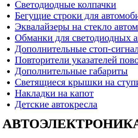
Светодиодные колпачки
Бегущие строки для автомоб
Эквалайзеры на стекло авто
Обманки для светодиодных 
Дополнительные стоп-сигна
Повторители указателей пов
Дополнительные габариты
Светящиеся крышки на ступ
Накладки на капот
Детские автокресла
АВТОЭЛЕКТРОНИК