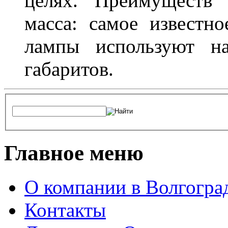
целях. Преимуществ
масса: самое известн
лампы используют н
габаритов.
Главное меню
О компании в Волгогра
Контакты