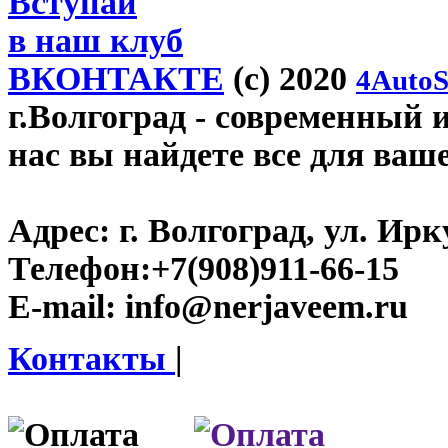
Вступай
в наш клуб
ВКОНТАКТЕ
(c) 2020
4AutoS
г.Волгоград
- современный и
нас вы найдете все для ваш
Адрес:
г. Волгоград, ул. Ирку
Телефон:
+7(908)911-66-15
E-mail:
info@nerjaveem.ru
Контакты
|