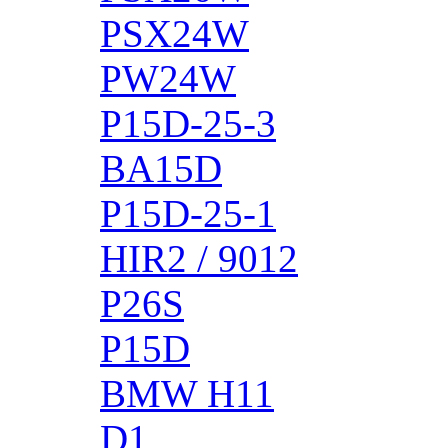
PSX24W
PW24W
P15D-25-3
BA15D
P15D-25-1
HIR2 / 9012
P26S
P15D
BMW H11
D1