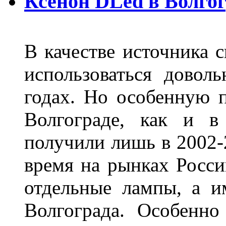
Ксенон DLed в Волго
В качестве источника 
использоваться довол
годах. Но особенную 
Волгограде, как и в
получили лишь в 2002-
время на рынках Росси
отдельные лампы, а и
Волгограда. Особенно