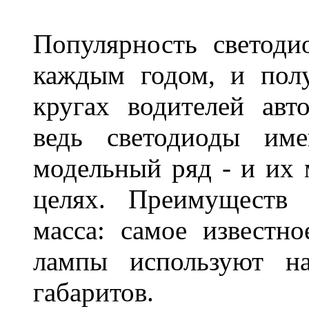
Популярность светоди
каждым годом, и пол
кругах водителей авт
ведь светодиоды им
модельный ряд - и их
целях. Преимуществ
масса: самое известн
лампы используют н
габаритов.