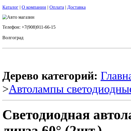
Каталог
|
О компании
|
Оплата
|
Доставка
Телефон: +7(908)911-66-15
Волгоград
Дерево категорий:
Главн
>
Автолампы светодиодны
Светодиодная автол
линза 60°­ (2шт.)