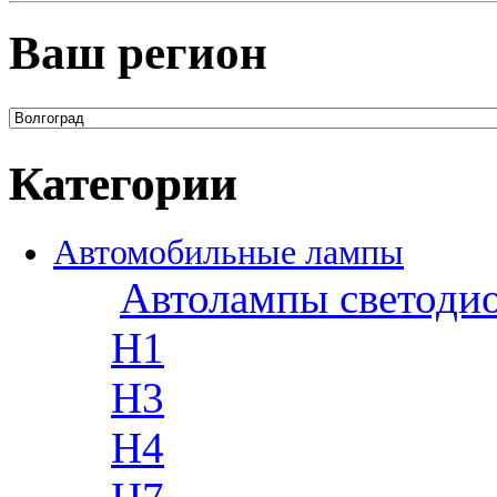
Ваш регион
Категории
Автомобильные лампы
Автолампы светоди
H1
H3
H4