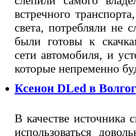
слепили самого владе
встречного транспорта
света, потребляли не 
были готовы к скачк
сети автомобиля, и ус
которые непременно бу
Ксенон DLed в Волго
В качестве источника 
использоваться довол