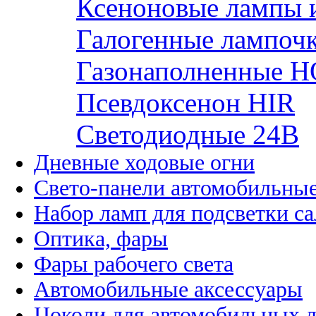
Ксеноновые лампы 
Галогенные лампоч
Газонаполненные H
Псевдоксенон HIR
Cветодиодные 24B
Дневные ходовые огни
Свето-панели автомобильны
Набор ламп для подсветки с
Оптика, фары
Фары рабочего света
Автомобильные аксессуары
Цоколи для автомобильных 