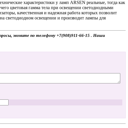
технические характеристики у ламп ARSEN реальные, тогда как
т чего цветовая гамма тела при освещении светодиодными
лизаторы, качественная и надежная работа которых позволит
 на светодиодном освещении и производит лампы для
просы, звоните по телефону +7(908)911-66-15 . Наши