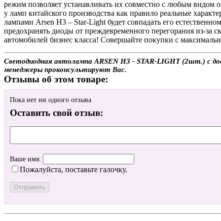
режим позволяет устанавливать их совместно с любым видом оп
у ламп китайского производства как правило реальные характ
лампами Arsen H3 – Star-Light будет совпадать его естественн
предохранять диоды от преждевременного перегорания из-за с
автомобилей бизнес класса! Совершайте покупки с максимальн
Светодиодная автолампа ARSEN H3 - STAR-LIGHT (2шт.) с дост
менеджеры проконсультируют Вас.
Отзывы об этом товаре:
Пока нет ни одного отзыва
Оставить свой отзыв:
Ваше имя:
Пожалуйста, поставьте галочку.