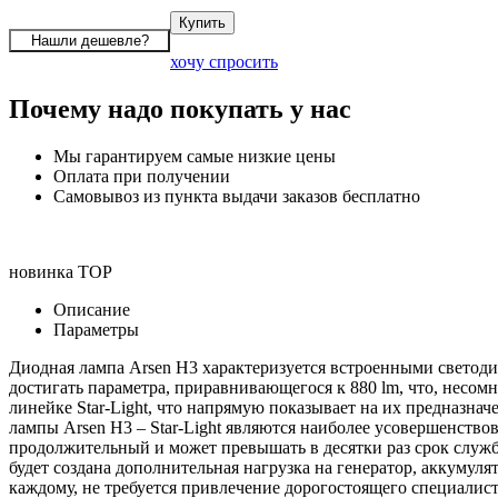
хочу спросить
Почему надо покупать у нас
Мы гарантируем самые низкие цены
Оплата при получении
Самовывоз из пункта выдачи заказов бесплатно
новинка
TOP
Описание
Параметры
Диодная лампа Arsen H3 характеризуется встроенными светоди
достигать параметра, приравнивающегося к 880 lm, что, несом
линейке Star-Light, что напрямую показывает на их предназн
лампы Arsen H3 – Star-Light являются наиболее усовершенство
продолжительный и может превышать в десятки раз срок служб
будет создана дополнительная нагрузка на генератор, аккумуля
каждому, не требуется привлечение дорогостоящего специалист