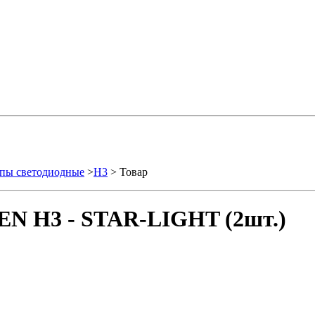
пы светодиодные
>
H3
> Товар
EN H3 - STAR-LIGHT (2шт.)