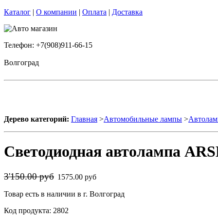
Каталог
|
О компании
|
Оплата
|
Доставка
Телефон: +7(908)911-66-15
Волгоград
Дерево категорий:
Главная
>
Автомобильные лампы
>
Автолам
Светодиодная автолампа ARS
3'150.00 руб
1575.00 руб
Товар есть в наличии в г. Волгоград
Код продукта: 2802