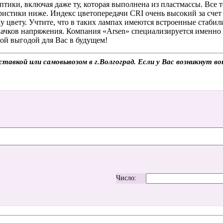
тики, включая даже ту, которая выполнена из пластмассы. Все 
еристики ниже. Индекс цветопередачи CRI очень высокий за сче
ому цвету. Учтите, что в таких лампах имеются встроенные стаби
качков напряжения. Компания «Arsen» специализируется именно
ой выгодой для Вас в будущем!
авкой или самовывозом в г.Волгоград. Если у Вас возникнут во
Число: