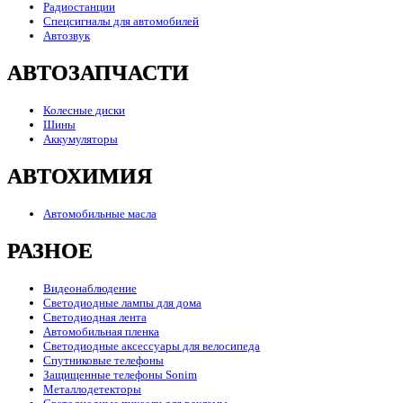
Радиостанции
Спецсигналы для автомобилей
Автозвук
АВТОЗАПЧАСТИ
Колесные диски
Шины
Аккумуляторы
АВТОХИМИЯ
Автомобильные масла
РАЗНОЕ
Видеонаблюдение
Светодиодные лампы для дома
Светодиодная лента
Автомобильная пленка
Светодиодные аксессуары для велосипеда
Спутниковые телефоны
Защищенные телефоны Sonim
Металлодетекторы