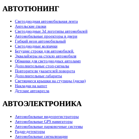
АВТОТЮНИНГ
Светодиодная автомобильная лента
Ангельские глазки
Светодиодные 3d логотипы автомобилей
Автомобильные проекторы в двери
Гибкий неон автомобильный
Светодиодные колпачки
Бегущие строки для автомобилей.
Эквалайзеры на стекло автомобиля
Обманки для светодиодных автоламп
Дополнительные стоп-сигналы
Повторители указателей поворота
Дополнительные габариты
Светящиеся крышки на ступицы (диски)
Накладки на капот
Детские автокресла
АВТОЭЛЕКТРОНИКА
Автомобильные видеорегистраторы
Автомобильные GPS навигаторы
Автомобильные парковочные системы
Радар-детекторы
Автомобильные сигнализации