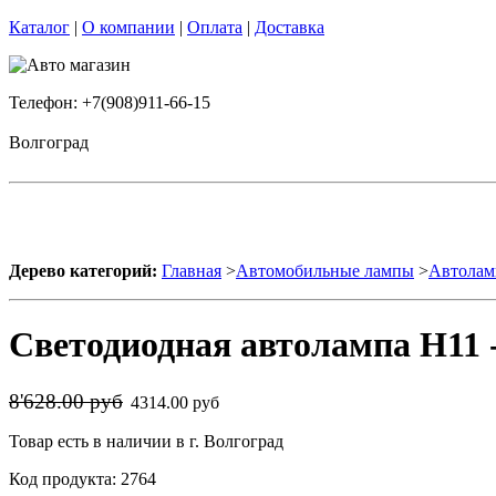
Каталог
|
О компании
|
Оплата
|
Доставка
Телефон: +7(908)911-66-15
Волгоград
Дерево категорий:
Главная
>
Автомобильные лампы
>
Автолам
Светодиодная автолампа H11 
8'628.00 руб
4314.00 руб
Товар есть в наличии в г. Волгоград
Код продукта: 2764