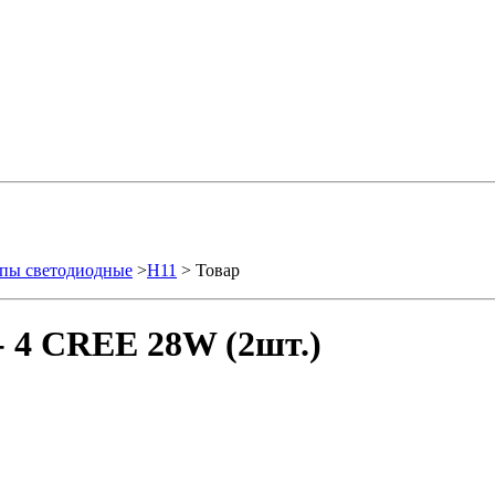
пы светодиодные
>
H11
> Товар
- 4 CREE 28W (2шт.)