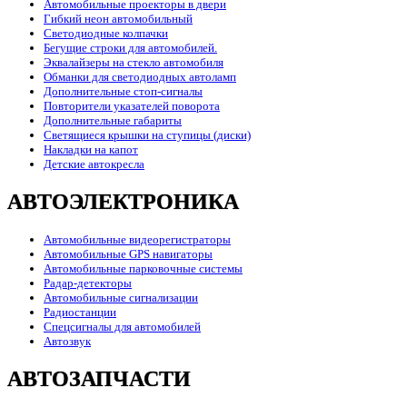
Автомобильные проекторы в двери
Гибкий неон автомобильный
Светодиодные колпачки
Бегущие строки для автомобилей.
Эквалайзеры на стекло автомобиля
Обманки для светодиодных автоламп
Дополнительные стоп-сигналы
Повторители указателей поворота
Дополнительные габариты
Светящиеся крышки на ступицы (диски)
Накладки на капот
Детские автокресла
АВТОЭЛЕКТРОНИКА
Автомобильные видеорегистраторы
Автомобильные GPS навигаторы
Автомобильные парковочные системы
Радар-детекторы
Автомобильные сигнализации
Радиостанции
Спецсигналы для автомобилей
Автозвук
АВТОЗАПЧАСТИ