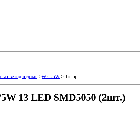
пы светодиодные
>
W21/5W
> Товар
/5W 13 LED SMD5050 (2шт.)