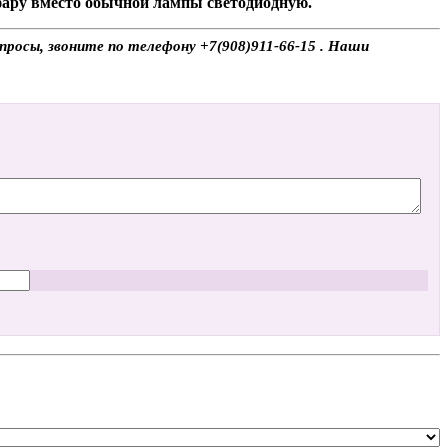
 фару вместо обычной лампы светодиодную.
просы, звоните по телефону +7(908)911-66-15 . Наши