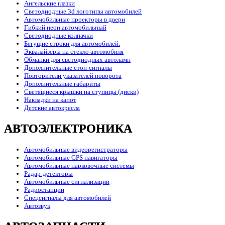
Ангельские глазки
Светодиодные 3d логотипы автомобилей
Автомобильные проекторы в двери
Гибкий неон автомобильный
Светодиодные колпачки
Бегущие строки для автомобилей.
Эквалайзеры на стекло автомобиля
Обманки для светодиодных автоламп
Дополнительные стоп-сигналы
Повторители указателей поворота
Дополнительные габариты
Светящиеся крышки на ступицы (диски)
Накладки на капот
Детские автокресла
АВТОЭЛЕКТРОНИКА
Автомобильные видеорегистраторы
Автомобильные GPS навигаторы
Автомобильные парковочные системы
Радар-детекторы
Автомобильные сигнализации
Радиостанции
Спецсигналы для автомобилей
Автозвук