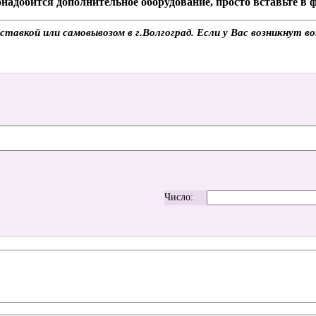
надобится дополнительное оборудование, просто вставьте в
авкой или самовывозом в г.Волгоград. Если у Вас возникнут во
Число: