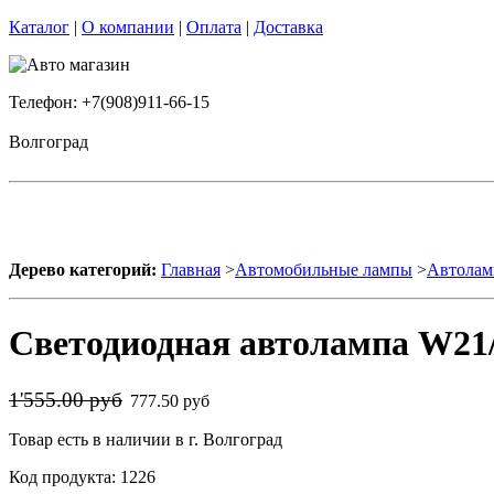
Каталог
|
О компании
|
Оплата
|
Доставка
Телефон: +7(908)911-66-15
Волгоград
Дерево категорий:
Главная
>
Автомобильные лампы
>
Автолам
Светодиодная автолампа W21
1'555.00 руб
777.50 руб
Товар есть в наличии в г. Волгоград
Код продукта: 1226