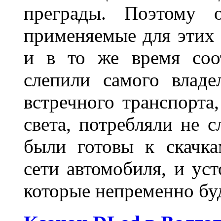
преграды. Поэтому 
применяемые для этих
и в то же время соот
слепили самого владе
встречного транспорта
света, потребляли не 
были готовы к скачк
сети автомобиля, и ус
которые непременно бу