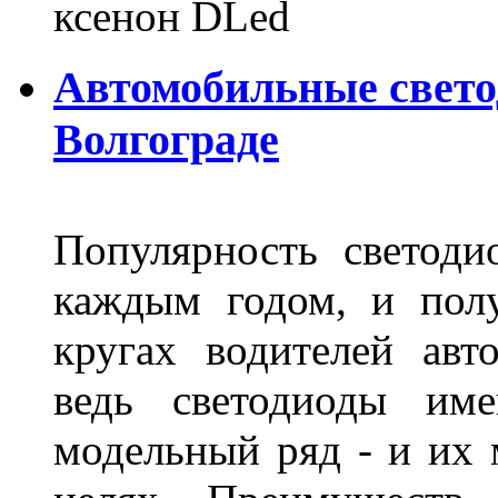
ксенон DLed
Автомобильные свет
Волгограде
Популярность светоди
каждым годом, и пол
кругах водителей авт
ведь светодиоды им
модельный ряд - и их