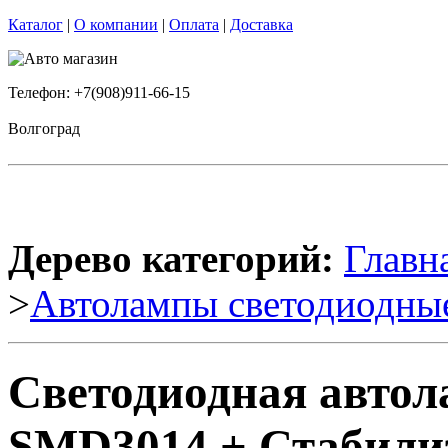
Каталог
|
О компании
|
Оплата
|
Доставка
Телефон: +7(908)911-66-15
Волгоград
Дерево категорий:
Главн
>
Автолампы светодиодны
Светодиодная автол
SMD3014 + Стабилиз