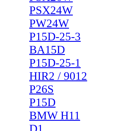
PSX24W
PW24W
P15D-25-3
BA15D
P15D-25-1
HIR2 / 9012
P26S
P15D
BMW H11
D1