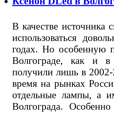
Ксенон DLed в Волго
В качестве источника 
использоваться довол
годах. Но особенную 
Волгограде, как и в
получили лишь в 2002-
время на рынках Росси
отдельные лампы, а и
Волгограда. Особенно