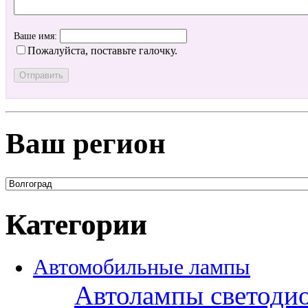
Ваше имя:
Пожалуйста, поставьте галочку.
Ваш регион
Категории
Автомобильные лампы
Автолампы светоди