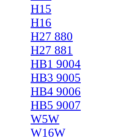
H15
H16
H27 880
H27 881
HB1 9004
HB3 9005
HB4 9006
HB5 9007
W5W
W16W