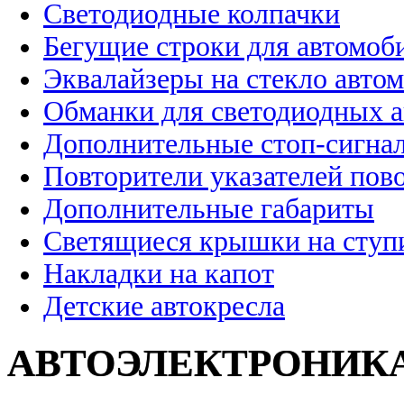
Светодиодные колпачки
Бегущие строки для автомоб
Эквалайзеры на стекло авто
Обманки для светодиодных 
Дополнительные стоп-сигна
Повторители указателей пов
Дополнительные габариты
Светящиеся крышки на ступ
Накладки на капот
Детские автокресла
АВТОЭЛЕКТРОНИК