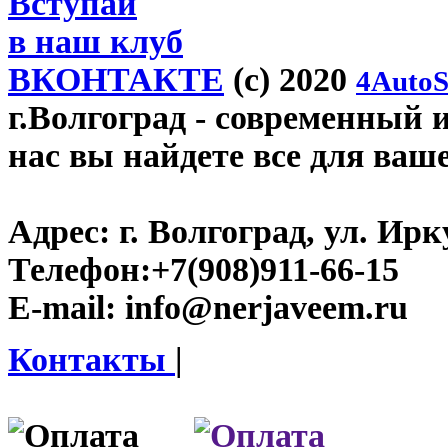
Вступай
в наш клуб
ВКОНТАКТЕ
(c) 2020
4AutoS
г.Волгоград
- современный и
нас вы найдете все для ваш
Адрес:
г. Волгоград, ул. Ирку
Телефон:
+7(908)911-66-15
E-mail:
info@nerjaveem.ru
Контакты
|