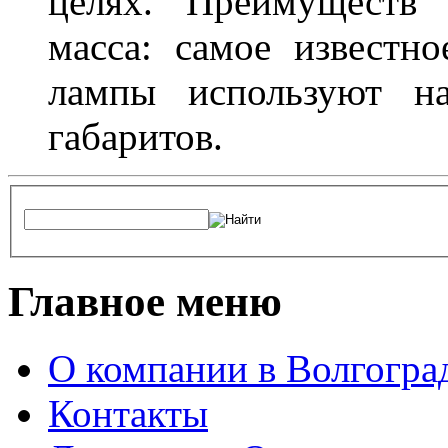
целях. Преимуществ
масса: самое известн
лампы используют н
габаритов.
Главное меню
О компании в Волгогра
Контакты