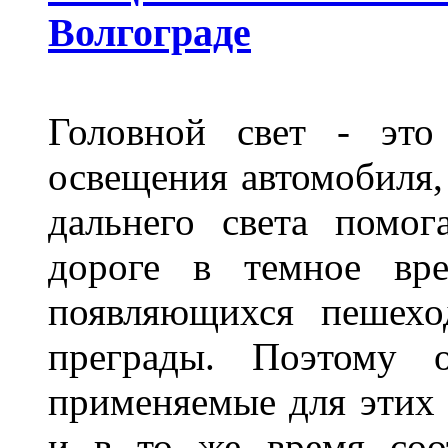
Волгограде
Головной свет - это
освещения автомобиля,
дальнего света помог
дороге в темное вре
появляющихся пешехо
преграды. Поэтому 
применяемые для этих
и в то же время соот