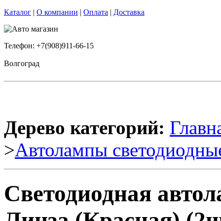
Каталог
|
О компании
|
Оплата
|
Доставка
Телефон: +7(908)911-66-15
Волгоград
Дерево категорий:
Главн
>
Автолампы светодиодны
Светодиодная автол
Линза (Красная) (2ш