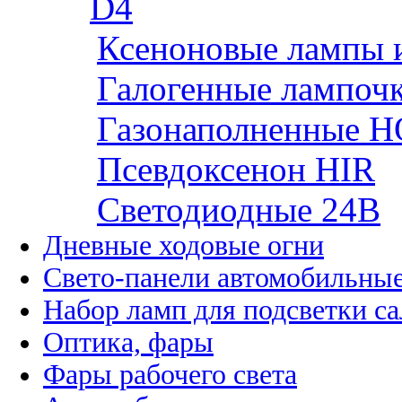
D4
Ксеноновые лампы 
Галогенные лампоч
Газонаполненные H
Псевдоксенон HIR
Cветодиодные 24B
Дневные ходовые огни
Свето-панели автомобильны
Набор ламп для подсветки с
Оптика, фары
Фары рабочего света