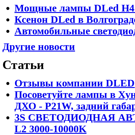
Мощные лампы DLed H4 и
Ксенон DLed в Волгоград
Автомобильные светодио
Другие новости
Статьи
Отзывы компании DLED
Посоветуйте лампы в Хун
ДХО - P21W, задний габар
3S СВЕТОДИОДНАЯ АВ
L2 3000-10000K