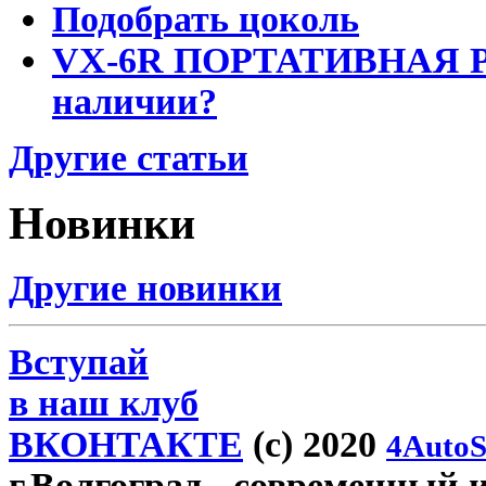
Подобрать цоколь
VX-6R ПОРТАТИВНАЯ Р
наличии?
Другие статьи
Новинки
Другие новинки
Вступай
в наш клуб
ВКОНТАКТЕ
(c) 2020
4AutoS
г.Волгоград
- современный и