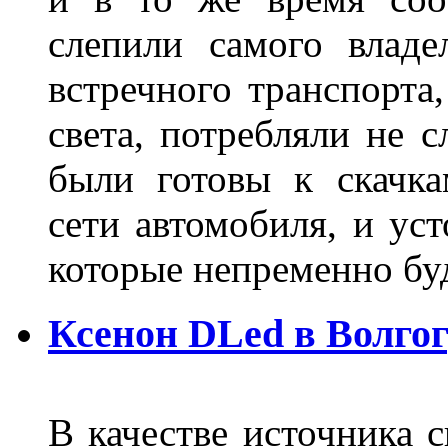
слепили самого владе
встречного транспорта
света, потребляли не 
были готовы к скачк
сети автомобиля, и ус
которые непременно бу
Ксенон DLed в Волго
В качестве источника 