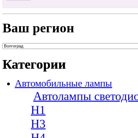
Ваш регион
Категории
Автомобильные лампы
Автолампы светоди
H1
H3
H4