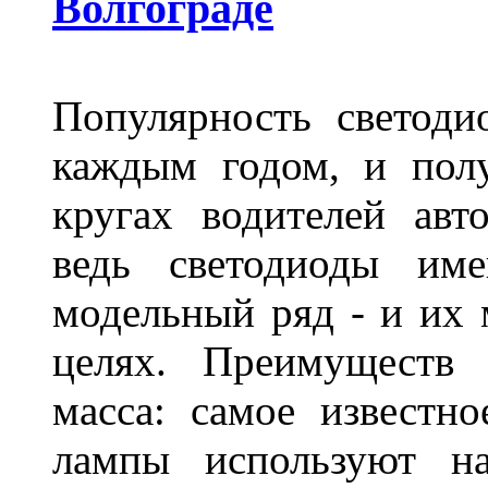
Волгограде
Популярность светоди
каждым годом, и пол
кругах водителей авт
ведь светодиоды им
модельный ряд - и их
целях. Преимуществ
масса: самое известн
лампы используют н