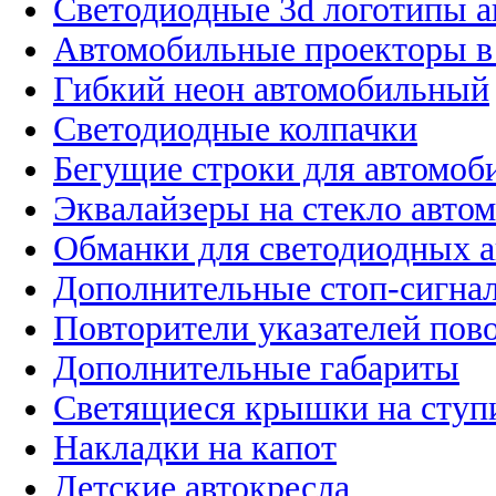
Светодиодные 3d логотипы 
Автомобильные проекторы в
Гибкий неон автомобильный
Светодиодные колпачки
Бегущие строки для автомоб
Эквалайзеры на стекло авто
Обманки для светодиодных 
Дополнительные стоп-сигна
Повторители указателей пов
Дополнительные габариты
Светящиеся крышки на ступ
Накладки на капот
Детские автокресла