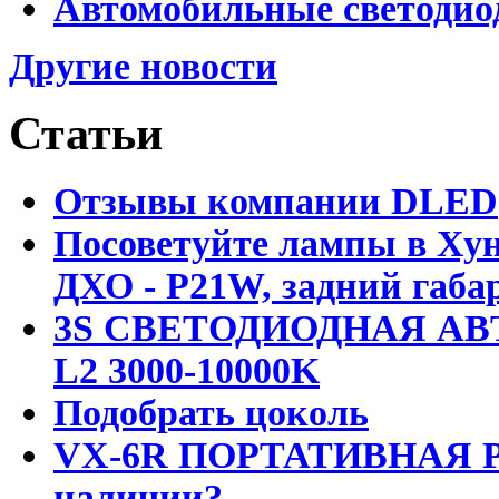
Автомобильные светодио
Другие новости
Статьи
Отзывы компании DLED
Посоветуйте лампы в Хун
ДХО - P21W, задний габар
3S СВЕТОДИОДНАЯ АВ
L2 3000-10000K
Подобрать цоколь
VX-6R ПОРТАТИВНАЯ Р
наличии?