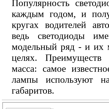
Популярность светоди
каждым годом, и пол
кругах водителей авт
ведь светодиоды им
модельный ряд - и их
целях. Преимуществ
масса: самое известн
лампы используют н
габаритов.