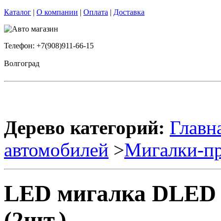
Каталог
|
О компании
|
Оплата
|
Доставка
Телефон: +7(908)911-66-15
Волгоград
Дерево категорий:
Главн
автомобилей
>
Мигалки-пр
LED мигалка DLED 
(2шт.)