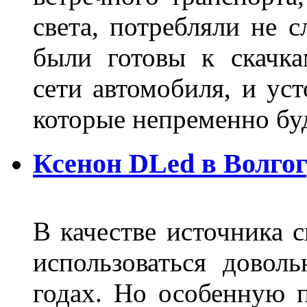
света, потребляли не 
были готовы к скачк
сети автомобиля, и ус
которые непременно бу
Ксенон DLed в Волго
В качестве источника 
использоваться довол
годах. Но особенную 