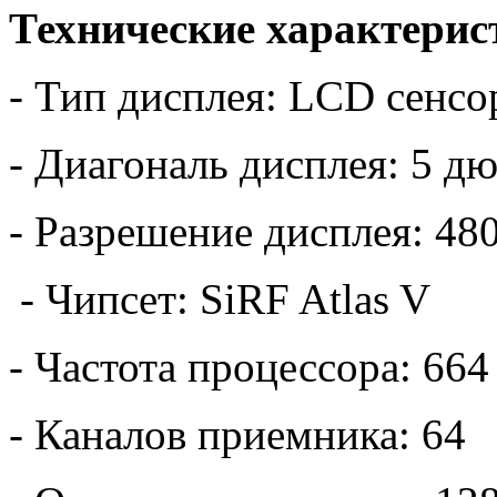
Технические характерис
- Тип дисплея: LCD сенс
- Диагональ дисплея: 5 д
- Разрешение дисплея: 48
- Чипсет: SiRF Atlas V
- Частота процессора: 66
- Каналов приемника: 64