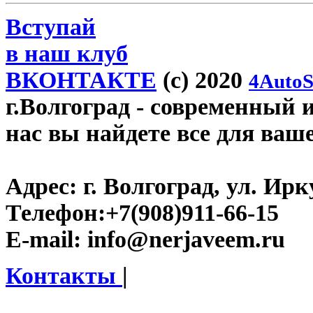
Вступай
в наш клуб
ВКОНТАКТЕ
(c) 2020
4AutoS
г.Волгоград
- современный и
нас вы найдете все для ваш
Адрес:
г. Волгоград, ул. Ирку
Телефон:
+7(908)911-66-15
E-mail:
info@nerjaveem.ru
Контакты
|