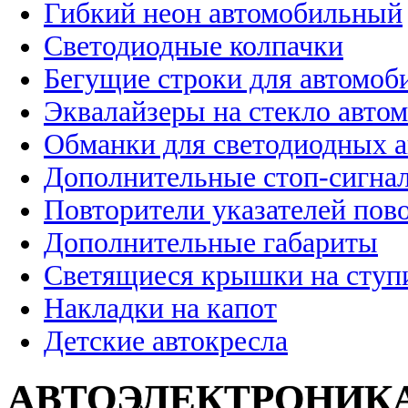
Гибкий неон автомобильный
Светодиодные колпачки
Бегущие строки для автомоб
Эквалайзеры на стекло авто
Обманки для светодиодных 
Дополнительные стоп-сигна
Повторители указателей пов
Дополнительные габариты
Светящиеся крышки на ступ
Накладки на капот
Детские автокресла
АВТОЭЛЕКТРОНИК