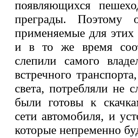
появляющихся пешехо
преграды. Поэтому 
применяемые для этих
и в то же время соот
слепили самого владе
встречного транспорта
света, потребляли не 
были готовы к скачк
сети автомобиля, и ус
которые непременно бу