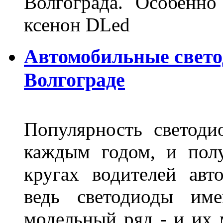
Волгограда. Особенно
ксенон DLed
Автомобильные свет
Волгограде
Популярность светоди
каждым годом, и пол
кругах водителей авт
ведь светодиоды им
модельный ряд - и их