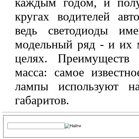
каждым годом, и пол
кругах водителей авт
ведь светодиоды им
модельный ряд - и их
целях. Преимуществ
масса: самое известн
лампы используют н
габаритов.