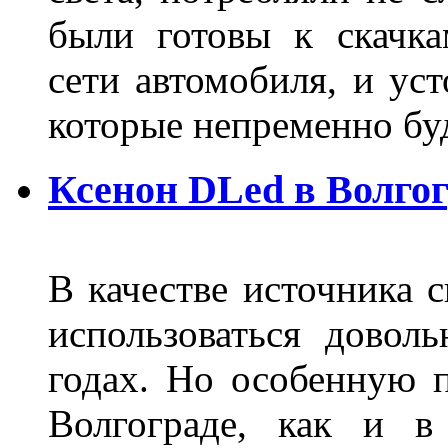
были готовы к скачк
сети автомобиля, и ус
которые непременно бу
Ксенон DLed в Волго
В качестве источника 
использоваться довол
годах. Но особенную 
Волгограде, как и в