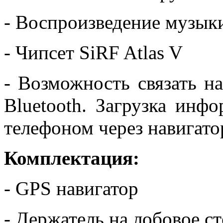
- Воспроизведение музык
- Чипсет SiRF Atlas V
- Возможность связать н
Bluetooth. Загрузка инф
телефоном через навигато
Комплектация:
- GPS навигатор
- Держатель на лобовое с