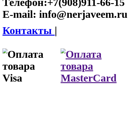
Телефон:
+7(908)911-66-15
E-mail:
info@nerjaveem.ru
Контакты
|