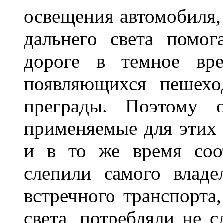
освещения автомобиля,
дальнего света помог
дороге в темное вре
появляющихся пешехо
преграды. Поэтому 
применяемые для этих
и в то же время соот
слепили самого владе
встречного транспорта
света, потребляли не 