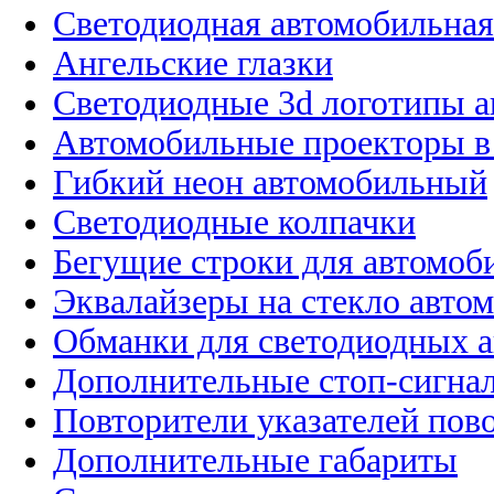
Светодиодная автомобильная
Ангельские глазки
Светодиодные 3d логотипы 
Автомобильные проекторы в
Гибкий неон автомобильный
Светодиодные колпачки
Бегущие строки для автомоб
Эквалайзеры на стекло авто
Обманки для светодиодных 
Дополнительные стоп-сигна
Повторители указателей пов
Дополнительные габариты