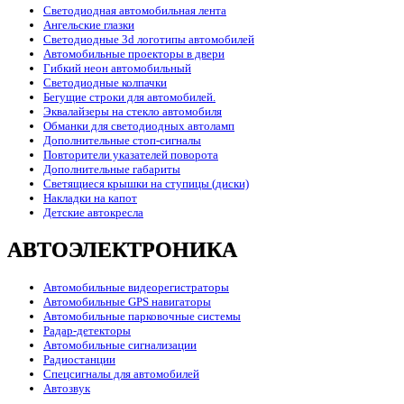
Светодиодная автомобильная лента
Ангельские глазки
Светодиодные 3d логотипы автомобилей
Автомобильные проекторы в двери
Гибкий неон автомобильный
Светодиодные колпачки
Бегущие строки для автомобилей.
Эквалайзеры на стекло автомобиля
Обманки для светодиодных автоламп
Дополнительные стоп-сигналы
Повторители указателей поворота
Дополнительные габариты
Светящиеся крышки на ступицы (диски)
Накладки на капот
Детские автокресла
АВТОЭЛЕКТРОНИКА
Автомобильные видеорегистраторы
Автомобильные GPS навигаторы
Автомобильные парковочные системы
Радар-детекторы
Автомобильные сигнализации
Радиостанции
Спецсигналы для автомобилей
Автозвук