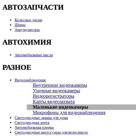
АВТОЗАПЧАСТИ
Колесные диски
Шины
Аккумуляторы
АВТОХИМИЯ
Автомобильные масла
РАЗНОЕ
Видеонаблюдение
Внутренние видеокамеры
Уличные видеокамеры
Видеорегистраторы
Карты видеозахвата
Маленькие видеокамеры
Микрофоны для видеонаблюдения
Светодиодные лампы для дома
Светодиодная лента
Автомобильная пленка
Светодиодные аксессуары для велосипеда