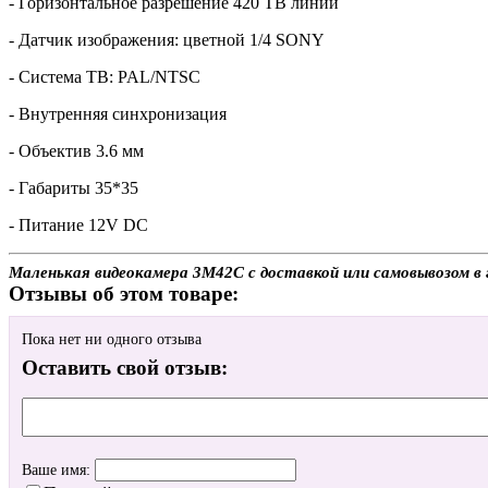
- Горизонтальное разрешение 420 ТВ линий
- Датчик изображения: цветной 1/4 SONY
- Система ТВ: PAL/NTSC
- Внутренняя синхронизация
- Объектив 3.6 мм
- Габариты 35*35
- Питание 12V DC
Маленькая видеокамера 3M42C с доставкой или самовывозом в 
Отзывы об этом товаре:
Пока нет ни одного отзыва
Оставить свой отзыв:
Ваше имя: