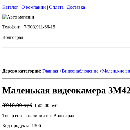
Каталог
|
О компании
|
Оплата
|
Доставка
Телефон: +7(908)911-66-15
Волгоград
Дерево категорий:
Главная
>
Видеонаблюдение
>
Маленькие в
Маленькая видеокамера 3M4
3'010.00 руб
1505.00 руб
Товар есть в наличии в г. Волгоград
Код продукта: 1306