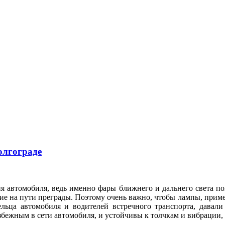
олгограде
я автомобиля, ведь именно фары ближнего и дальнего света по
е на пути преграды. Поэтому очень важно, чтобы лампы, приме
ельца автомобиля и водителей встречного транспорта, давал
збежным в сети автомобиля, и устойчивы к толчкам и вибрации