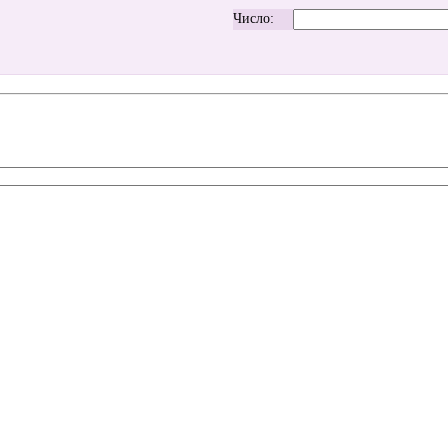
Число: