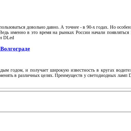
ользоваться довольно давно. А точнее - в 90-х годах. Но особе
Ведь именно в это время на рынках России начали появляться
он DLed
 Волгограде
ждым годом, и получает широкую известность в кругах водите
менять в различных целях. Преимуществ у светодиодных ламп D