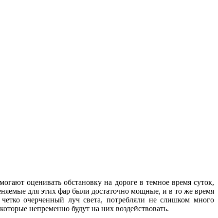
могают оценивать обстановку на дороге в темное время суток,
няемые для этих фар были достаточно мощные, и в то же время
и четко очерченный луч света, потребляли не слишком много
, которые непременно будут на них воздействовать.