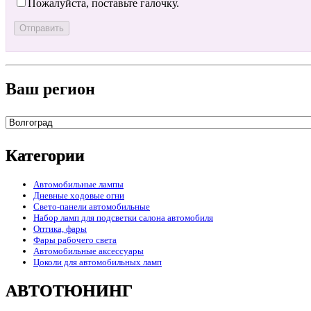
Пожалуйста, поставьте галочку.
Ваш регион
Категории
Автомобильные лампы
Дневные ходовые огни
Свето-панели автомобильные
Набор ламп для подсветки салона автомобиля
Оптика, фары
Фары рабочего света
Автомобильные аксессуары
Цоколи для автомобильных ламп
АВТОТЮНИНГ