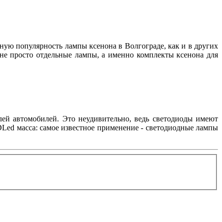
нную популярность лампы ксенона в Волгограде, как и в других
 не просто отдельные лампы, а именно комплекты ксенона для
лей автомобилей. Это неудивительно, ведь светодиоды имеют
Led масса: самое известное применение - светодиодные лампы