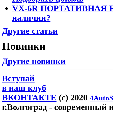
VX-6R ПОРТАТИВНАЯ Р
наличии?
Другие статьи
Новинки
Другие новинки
Вступай
в наш клуб
ВКОНТАКТЕ
(c) 2020
4AutoS
г.Волгоград
- современный и