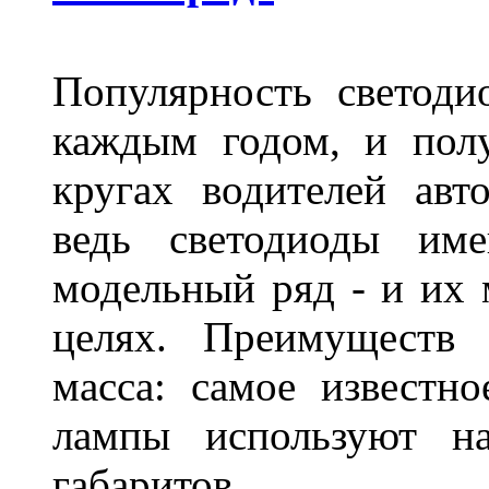
Популярность светоди
каждым годом, и пол
кругах водителей авт
ведь светодиоды им
модельный ряд - и их
целях. Преимуществ
масса: самое известн
лампы используют н
габаритов.