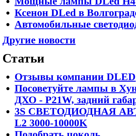
Мощные лампы DLed H4 и
Ксенон DLed в Волгоград
Автомобильные светодио
Другие новости
Статьи
Отзывы компании DLED
Посоветуйте лампы в Хун
ДХО - P21W, задний габар
3S СВЕТОДИОДНАЯ АВ
L2 3000-10000K
Подобрать цоколь