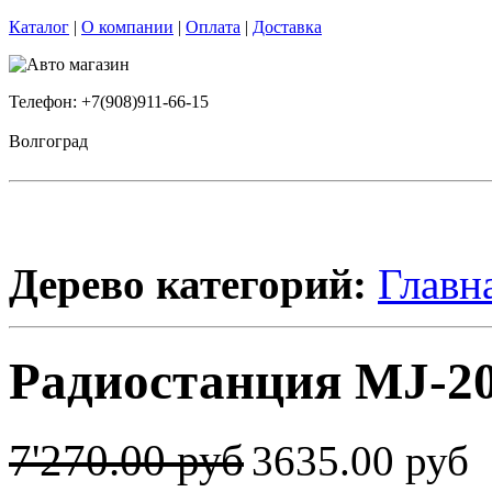
Каталог
|
О компании
|
Оплата
|
Доставка
Телефон: +7(908)911-66-15
Волгоград
Дерево категорий:
Главн
Радиостанция MJ-200
7'270.00 руб
3635.00 руб