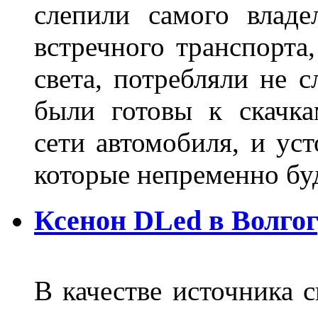
слепили самого владе
встречного транспорта
света, потребляли не 
были готовы к скачк
сети автомобиля, и ус
которые непременно бу
Ксенон DLed в Волго
В качестве источника 