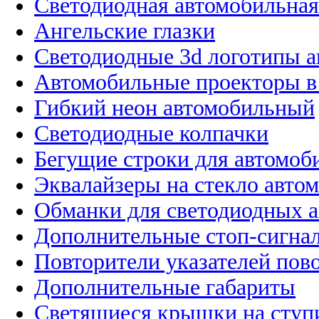
Светодиодная автомобильная
Ангельские глазки
Светодиодные 3d логотипы 
Автомобильные проекторы в
Гибкий неон автомобильный
Светодиодные колпачки
Бегущие строки для автомоб
Эквалайзеры на стекло авто
Обманки для светодиодных 
Дополнительные стоп-сигна
Повторители указателей пов
Дополнительные габариты
Светящиеся крышки на ступ