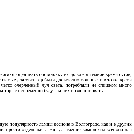
могают оценивать обстановку на дороге в темное время суток,
няемые для этих фар были достаточно мощные, и в то же время
и четко очерченный луч света, потребляли не слишком много
, которые непременно будут на них воздействовать.
нную популярность лампы ксенона в Волгограде, как и в других
 не просто отдельные лампы, а именно комплекты ксенона для