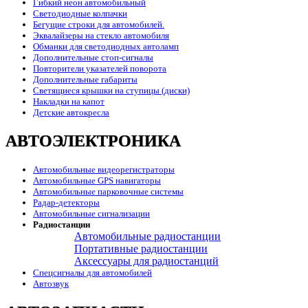
Гибкий неон автомобильный
Светодиодные колпачки
Бегущие строки для автомобилей.
Эквалайзеры на стекло автомобиля
Обманки для светодиодных автоламп
Дополнительные стоп-сигналы
Повторители указателей поворота
Дополнительные габариты
Светящиеся крышки на ступицы (диски)
Накладки на капот
Детские автокресла
АВТОЭЛЕКТРОНИКА
Автомобильные видеорегистраторы
Автомобильные GPS навигаторы
Автомобильные парковочные системы
Радар-детекторы
Автомобильные сигнализации
Радиостанции
Автомобильные радиостанции
Портативные радиостанции
Аксессуары для радиостанций
Спецсигналы для автомобилей
Автозвук