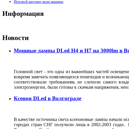
Игровой автомат кран машина
Информация
Новости
Мощные лампы DLed H4 и H7 на 3000lm в В
Головной свет - это одна из важнейших частей освещени
вовремя замечать появляющихся пешеходов и возникающи
соответствовали требованиям, не слепили самого влад
электроэнергии, были готовы к скачкам напряжения, неи
Ксенон DLed в Волгограде
В качестве источника света ксеноновые лампы начали исп
городах стран СНГ получили лишь в 2002-2003 годах. 