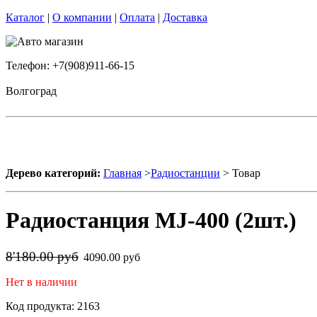
Каталог
|
О компании
|
Оплата
|
Доставка
Телефон: +7(908)911-66-15
Волгоград
Дерево категорий:
Главная
>
Радиостанции
> Товар
Радиостанция MJ-400 (2шт.)
8'180.00 руб
4090.00 руб
Нет в наличии
Код продукта: 2163