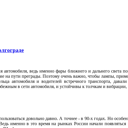
олгограде
я автомобиля, ведь именно фары ближнего и дальнего света по
е на пути преграды. Поэтому очень важно, чтобы лампы, приме
ельца автомобиля и водителей встречного транспорта, давал
збежным в сети автомобиля, и устойчивы к толчкам и вибрации
ользоваться довольно давно. А точнее - в 90-х годах. Но особе
Ведь именно в это время на рынках России начали появляться