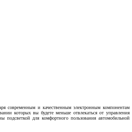
одаря современным и качественным электронным компонентам
вании которых вы будете меньше отвлекаться от управления
ны подсветкой для комфортного пользования автомобильной