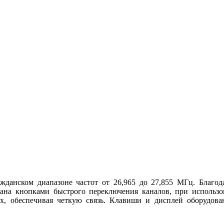
ажданском диапазоне частот от 26,965 до 27,855 МГц. Благ
вана кнопками быстрого переключения каналов, при использо
х, обеспечивая четкую связь. Клавиши и дисплей оборудова