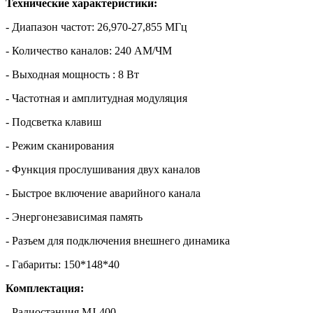
Технические характеристики:
- Диапазон частот: 26,970-27,855 МГц
- Количество каналов: 240 АМ/ЧМ
- Выходная мощность : 8 Вт
- Частотная и амплитудная модуляция
- Подсветка клавиш
- Режим сканирования
- Функция прослушивания двух каналов
- Быстрое включение аварийного канала
- Энергонезависимая память
- Разъем для подключения внешнего динамика
- Габариты: 150*148*40
Комплектация:
- Радиостанция MJ-400