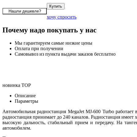
хочу спросить
Почему надо покупать у нас
Мы гарантируем самые низкие цены
Оплата при получении
Самовывоз из пункта выдачи заказов бесплатно
новинка
TOP
Описание
Параметры
Автомобильная радиостанция MegaJet MJ-600 Turbo работает 
радиостанция принимает до 240 каналов. Радиостанция имеет 
высокую дальность, стабильный прием и передачу. На танг
автомобилем.