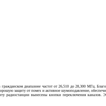
в гражданском диапазоне частот от 26,510 до 28,300 МГц. Бл
хорошую защиту от помех и активное шумоподавление, обеспечи
енту радиостанции вынесены кнопки переключения каналов. Эт