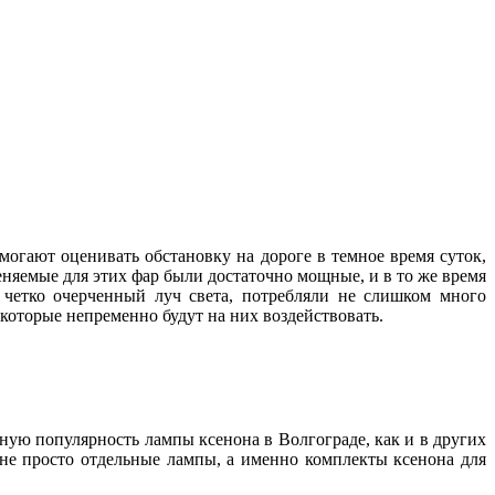
могают оценивать обстановку на дороге в темное время суток,
няемые для этих фар были достаточно мощные, и в то же время
и четко очерченный луч света, потребляли не слишком много
, которые непременно будут на них воздействовать.
нную популярность лампы ксенона в Волгограде, как и в других
 не просто отдельные лампы, а именно комплекты ксенона для