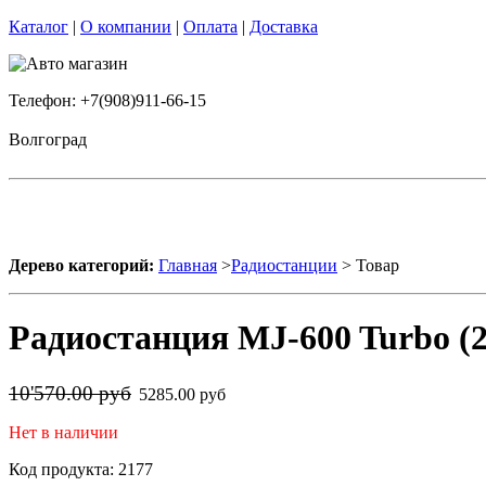
Каталог
|
О компании
|
Оплата
|
Доставка
Телефон: +7(908)911-66-15
Волгоград
Дерево категорий:
Главная
>
Радиостанции
> Товар
Радиостанция MJ-600 Turbo (2
10'570.00 руб
5285.00 руб
Нет в наличии
Код продукта: 2177