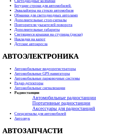
Светодиодные колпачки
Бегущие строки для автомобилей.
Эквалайзеры на стекло автомобиля
Обманки для светодиодных автоламп
Дополнительные стоп-сигналы
Повторители указателей поворота
Дополнительные габариты
Светящиеся крышки на ступицы (диски)
Накладки на капот
Детские автокресла
АВТОЭЛЕКТРОНИКА
Автомобильные видеорегистраторы
Автомобильные GPS навигаторы
Автомобильные парковочные системы
Радар-детекторы
Автомобильные сигнализации
Радиостанции
Автомобильные радиостанции
Портативные радиостанции
Аксессуары для радиостанций
Спецсигналы для автомобилей
Автозвук
АВТОЗАПЧАСТИ