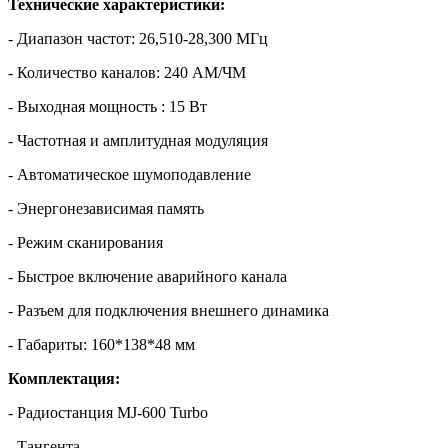
Технические характеристики:
- Диапазон частот: 26,510-28,300 МГц
- Количество каналов: 240 АМ/ЧМ
- Выходная мощность : 15 Вт
- Частотная и амплитудная модуляция
- Автоматическое шумоподавление
- Энергонезависимая память
- Режим сканирования
- Быстрое включение аварийного канала
- Разъем для подключения внешнего динамика
- Габариты: 160*138*48 мм
Комплектация:
- Радиостанция MJ-600 Turbo
- Тангента