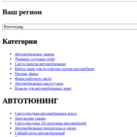
Ваш регион
Категории
Автомобильные лампы
Дневные ходовые огни
Свето-панели автомобильные
Набор ламп для подсветки салона автомобиля
Оптика, фары
Фары рабочего света
Автомобильные аксессуары
Цоколи для автомобильных ламп
АВТОТЮНИНГ
Светодиодная автомобильная лента
Ангельские глазки
Светодиодные 3d логотипы автомобилей
Автомобильные проекторы в двери
Гибкий неон автомобильный