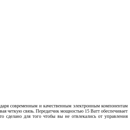
агодаря современным и качественным электронным компонентам
вая четкую связь. Передатчик мощностью 15 Ватт обеспечивает
о сделано для того чтобы вы не отвлекались от управления