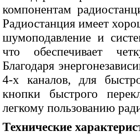
компонентам радиостанц
Радиостанция имеет хоро
шумоподавление и систе
что обеспечивает чет
Благодаря энергонезавис
4-х каналов, для быстр
кнопки быстрого перек
легкому пользованию рад
Технические характерис