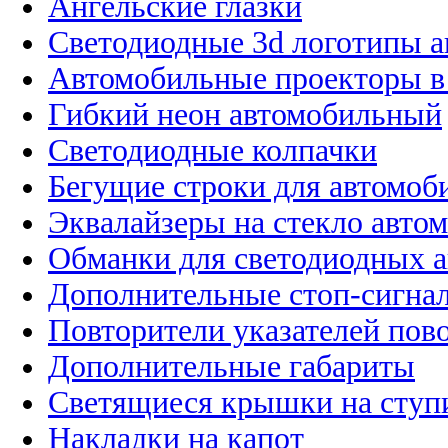
Ангельские глазки
Светодиодные 3d логотипы 
Автомобильные проекторы в
Гибкий неон автомобильный
Светодиодные колпачки
Бегущие строки для автомоб
Эквалайзеры на стекло авто
Обманки для светодиодных 
Дополнительные стоп-сигна
Повторители указателей пов
Дополнительные габариты
Светящиеся крышки на ступ
Накладки на капот