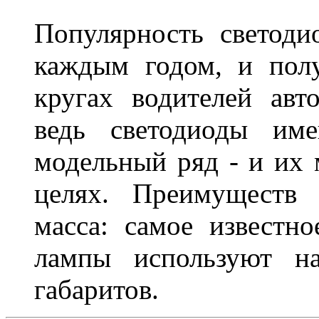
Популярность светоди
каждым годом, и пол
кругах водителей авт
ведь светодиоды им
модельный ряд - и их
целях. Преимуществ
масса: самое известн
лампы используют н
габаритов.