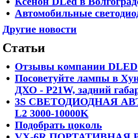
Ксенон DLed в Волгоград
Автомобильные светодио
Другие новости
Статьи
Отзывы компании DLED
Посоветуйте лампы в Хун
ДХО - P21W, задний габар
3S СВЕТОДИОДНАЯ АВ
L2 3000-10000K
Подобрать цоколь
VX-6R ПОРТАТИВНАЯ Р