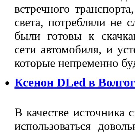
встречного транспорта
света, потребляли не 
были готовы к скачк
сети автомобиля, и ус
которые непременно бу
Ксенон DLed в Волго
В качестве источника 
использоваться довол