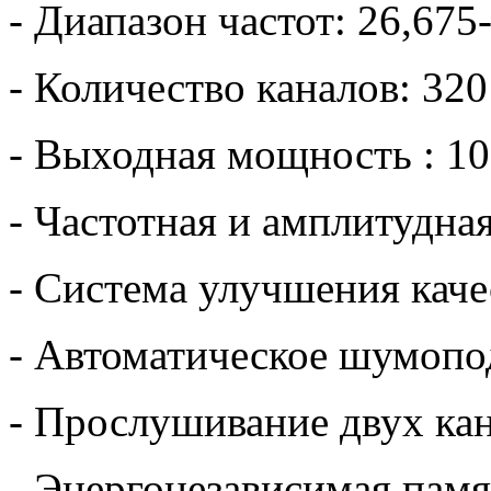
- Диапазон частот: 26,67
- Количество каналов: 3
- Выходная мощность : 10
- Частотная и амплитудна
- Система улучшения каче
- Автоматическое шумопо
- Прослушивание двух ка
- Энергонезависимая памя