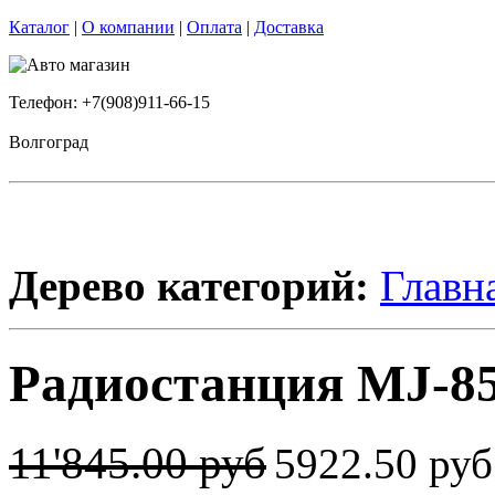
Каталог
|
О компании
|
Оплата
|
Доставка
Телефон: +7(908)911-66-15
Волгоград
Дерево категорий:
Главн
Радиостанция MJ-85
11'845.00 руб
5922.50 ру