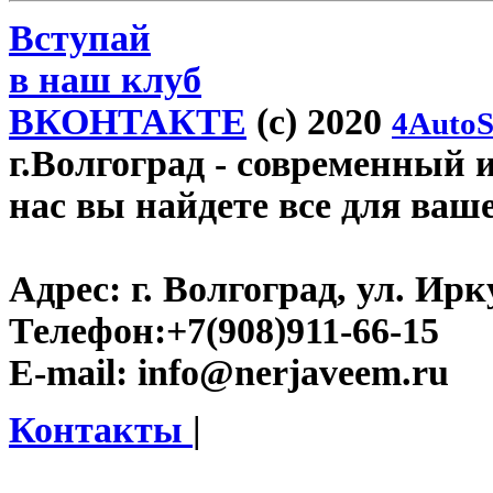
Вступай
в наш клуб
ВКОНТАКТЕ
(c) 2020
4AutoS
г.Волгоград
- современный и
нас вы найдете все для ваш
Адрес:
г. Волгоград, ул. Ирку
Телефон:
+7(908)911-66-15
E-mail:
info@nerjaveem.ru
Контакты
|