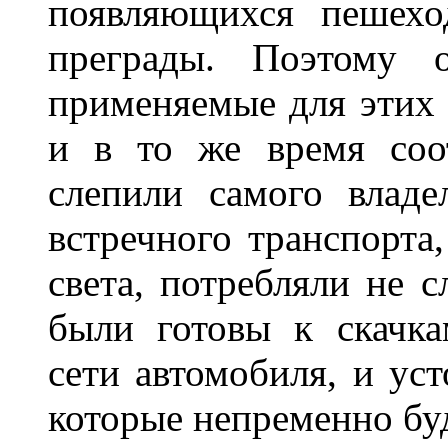
появляющихся пешехо
преграды. Поэтому 
применяемые для этих
и в то же время соот
слепили самого владе
встречного транспорта
света, потребляли не 
были готовы к скачк
сети автомобиля, и ус
которые непременно бу