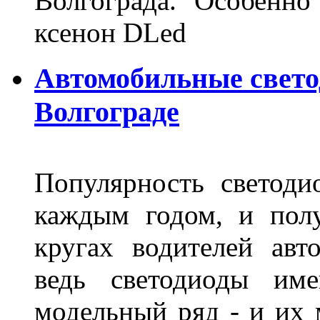
Волгограда. Особенно
ксенон DLed
Автомобильные свет
Волгограде
Популярность светоди
каждым годом, и пол
кругах водителей авт
ведь светодиоды им
модельный ряд - и их