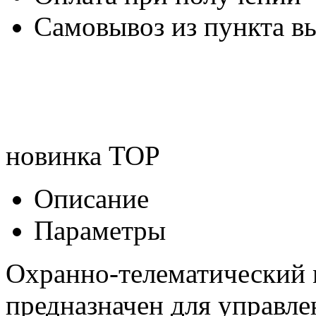
Самовывоз из пункта вы
новинка
TOP
Описание
Параметры
Охранно-телематический 
предназначен для управле