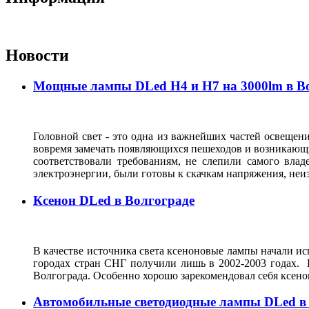
Новости
Мощные лампы DLed H4 и H7 на 3000lm в В
Головной свет - это одна из важнейших частей освещени
вовремя замечать появляющихся пешеходов и возникающи
соответствовали требованиям, не слепили самого влад
электроэнергии, были готовы к скачкам напряжения, неи
Ксенон DLed в Волгограде
В качестве источника света ксеноновые лампы начали исп
городах стран СНГ получили лишь в 2002-2003 годах. 
Волгограда. Особенно хорошо зарекомендовал себя ксен
Автомобильные светодиодные лампы DLed в