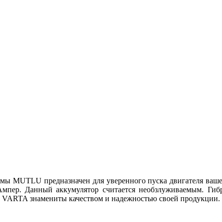
ирмы MUTLU предназначен для уверенного пуска двигателя ваше
Ампер. Данный аккумулятор считается необзлуживаемым. Гибр
 VARTA знамениты качеством и надежностью своей продукции.