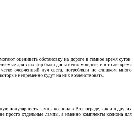
могают оценивать обстановку на дороге в темное время суток,
няемые для этих фар были достаточно мощные, и в то же время
и четко очерченный луч света, потребляли не слишком много
, которые непременно будут на них воздействовать.
нную популярность лампы ксенона в Волгограде, как и в других
 не просто отдельные лампы, а именно комплекты ксенона для