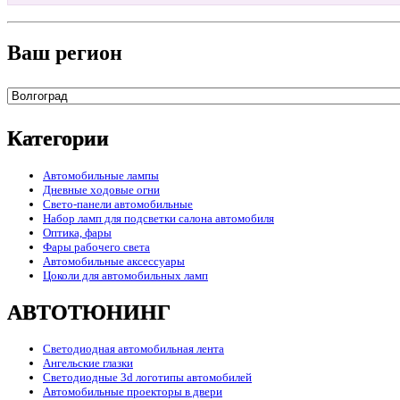
Ваш регион
Категории
Автомобильные лампы
Дневные ходовые огни
Свето-панели автомобильные
Набор ламп для подсветки салона автомобиля
Оптика, фары
Фары рабочего света
Автомобильные аксессуары
Цоколи для автомобильных ламп
АВТОТЮНИНГ
Светодиодная автомобильная лента
Ангельские глазки
Светодиодные 3d логотипы автомобилей
Автомобильные проекторы в двери