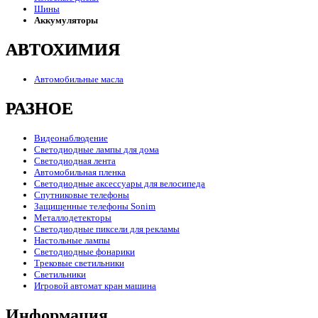
Шины
Аккумуляторы
АВТОХИМИЯ
Автомобильные масла
РАЗНОЕ
Видеонаблюдение
Светодиодные лампы для дома
Светодиодная лента
Автомобильная пленка
Светодиодные аксессуары для велосипеда
Спутниковые телефоны
Защищенные телефоны Sonim
Металлодетекторы
Светодиодные пиксели для рекламы
Настольные лампы
Светодиодные фонарики
Трековые светильники
Светильники
Игровой автомат кран машина
Информация