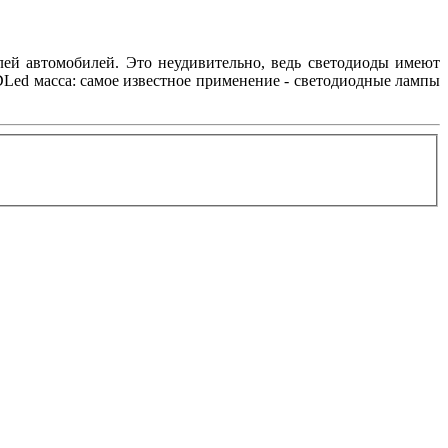
лей автомобилей. Это неудивительно, ведь светодиоды имеют
Led масса: самое известное применение - светодиодные лампы