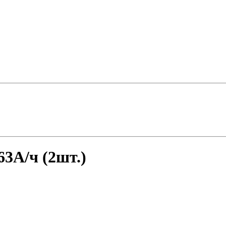
63А/ч (2шт.)