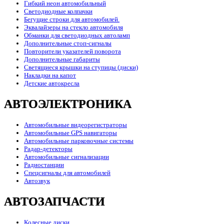
Гибкий неон автомобильный
Светодиодные колпачки
Бегущие строки для автомобилей.
Эквалайзеры на стекло автомобиля
Обманки для светодиодных автоламп
Дополнительные стоп-сигналы
Повторители указателей поворота
Дополнительные габариты
Светящиеся крышки на ступицы (диски)
Накладки на капот
Детские автокресла
АВТОЭЛЕКТРОНИКА
Автомобильные видеорегистраторы
Автомобильные GPS навигаторы
Автомобильные парковочные системы
Радар-детекторы
Автомобильные сигнализации
Радиостанции
Спецсигналы для автомобилей
Автозвук
АВТОЗАПЧАСТИ
Колесные диски