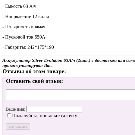
- Емкость 63 А/ч
- Напряжение 12 вольт
- Полярность прямая
- Пусковой ток 550А
- Габариты: 242*175*190
Аккумулятор Silver Evolution 63А/ч (2шт.) с доставкой или са
проконсультируют Вас.
Отзывы об этом товаре:
Оставить свой отзыв:
Ваше имя:
Пожалуйста, поставьте галочку.