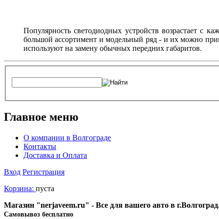
Популярность светодиодных устройств возрастает с ка
большой ассортимент и модельный ряд - и их можно при
используют на замену обычных передних габаритов.
Главное меню
О компании в Волгограде
Контакты
Доставка и Оплата
Вход
Регистрация
Корзина:
пуста
Магазин "nerjaveem.ru" - Все для вашего авто в г.Волгогра
Cамовывоз бесплатно