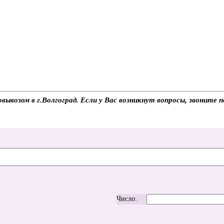
мовывозом в г.Волгоград. Если у Вас возникнут вопросы, звоните
Число: