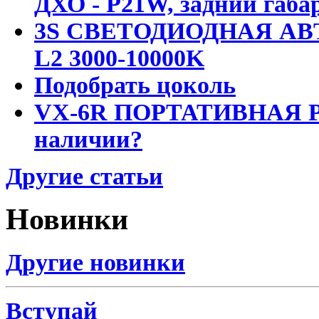
ДХО - P21W, задний габар
3S СВЕТОДИОДНАЯ АВ
L2 3000-10000K
Подобрать цоколь
VX-6R ПОРТАТИВНАЯ Р
наличии?
Другие статьи
Новинки
Другие новинки
Вступай