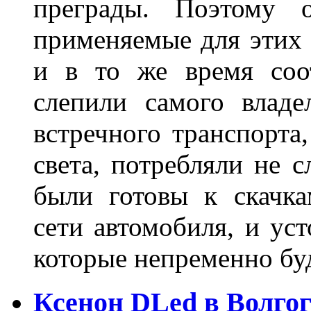
преграды. Поэтому 
применяемые для этих
и в то же время соот
слепили самого владе
встречного транспорта
света, потребляли не 
были готовы к скачк
сети автомобиля, и ус
которые непременно бу
Ксенон DLed в Волго