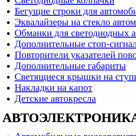
Светодиодные колпачки
Бегущие строки для автомоб
Эквалайзеры на стекло авто
Обманки для светодиодных 
Дополнительные стоп-сигна
Повторители указателей пов
Дополнительные габариты
Светящиеся крышки на ступ
Накладки на капот
Детские автокресла
АВТОЭЛЕКТРОНИК