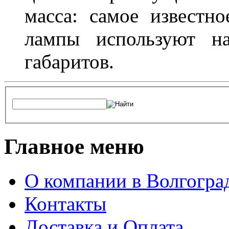
масса: самое известн
лампы используют н
габаритов.
Главное меню
О компании в Волгогра
Контакты
Доставка и Оплата