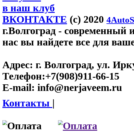
в наш клуб
ВКОНТАКТЕ
(c) 2020
4AutoS
г.Волгоград
- современный и
нас вы найдете все для ваш
Адрес:
г. Волгоград, ул. Ирку
Телефон:
+7(908)911-66-15
E-mail:
info@nerjaveem.ru
Контакты
|