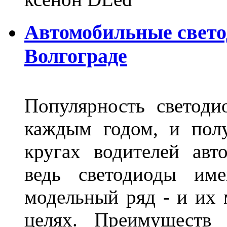
Автомобильные свет
Волгограде
Популярность светоди
каждым годом, и пол
кругах водителей авт
ведь светодиоды им
модельный ряд - и их
целях. Преимуществ