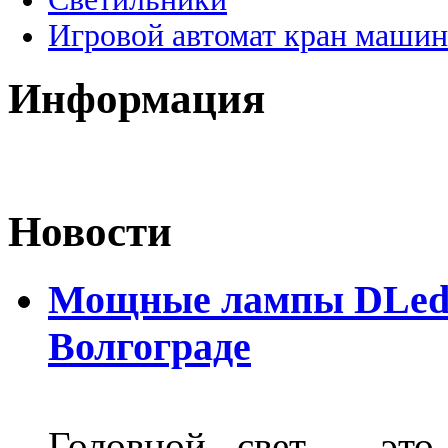
Игровой автомат кран машин
Информация
Новости
Мощные лампы DLed H
Волгограде
Головной свет - это