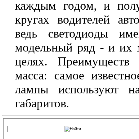
каждым годом, и пол
кругах водителей авт
ведь светодиоды им
модельный ряд - и их
целях. Преимуществ
масса: самое известн
лампы используют н
габаритов.