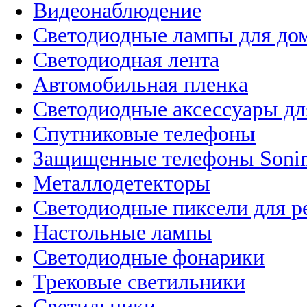
Видеонаблюдение
Светодиодные лампы для до
Светодиодная лента
Автомобильная пленка
Светодиодные аксессуары дл
Спутниковые телефоны
Защищенные телефоны Soni
Металлодетекторы
Светодиодные пиксели для 
Настольные лампы
Светодиодные фонарики
Трековые светильники
Светильники