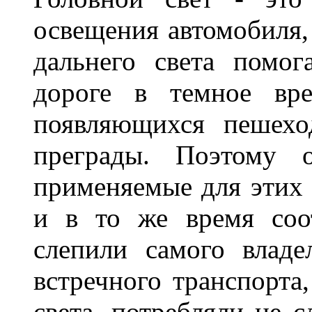
освещения автомобиля,
дальнего света помог
дороге в темное вре
появляющихся пешехо
преграды. Поэтому 
применяемые для этих
и в то же время соот
слепили самого владе
встречного транспорта
света, потребляли не 