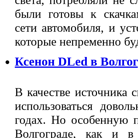
были готовы к скачк
сети автомобиля, и ус
которые непременно бу
Ксенон DLed в Волго
В качестве источника 
использоваться довол
годах. Но особенную 
Волгограде, как и в