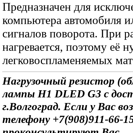
Предназначен для исключ
компьютера автомобиля и
сигналов поворота. При 
нагревается, поэтому её 
легковоспламеняемых мат
Нагрузочный резистор (об
лампы H1 DLED G3 с дост
г.Волгоград. Если у Вас в
телефону +7(908)911-66-
проконсультируют Вас.