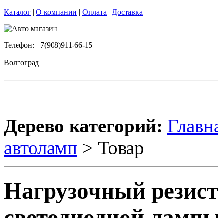
Каталог
|
О компании
|
Оплата
|
Доставка
Телефон: +7(908)911-66-15
Волгоград
Дерево категорий:
Главн
автоламп
> Товар
Нагрузочный резист
светодиодной ламп