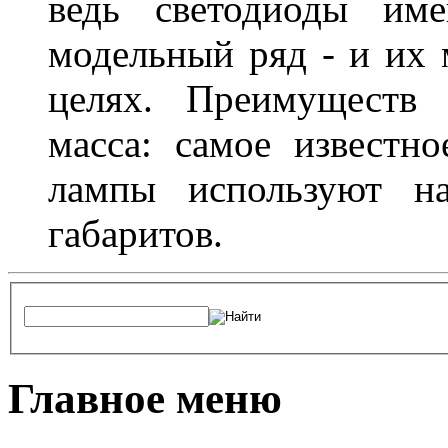
ведь светодиоды им
модельный ряд - и их
целях. Преимуществ
масса: самое известн
лампы используют н
габаритов.
Главное меню