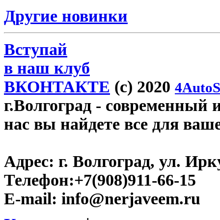
Другие новинки
Вступай
в наш клуб
ВКОНТАКТЕ
(c) 2020
4AutoS
г.Волгоград
- современный и
нас вы найдете все для ваш
Адрес:
г. Волгоград, ул. Ирку
Телефон:
+7(908)911-66-15
E-mail:
info@nerjaveem.ru