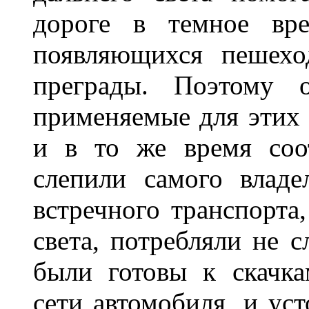
дороге в темное вре
появляющихся пешехо
преграды. Поэтому 
применяемые для этих
и в то же время соот
слепили самого владе
встречного транспорта
света, потребляли не 
были готовы к скачк
сети автомобиля, и ус