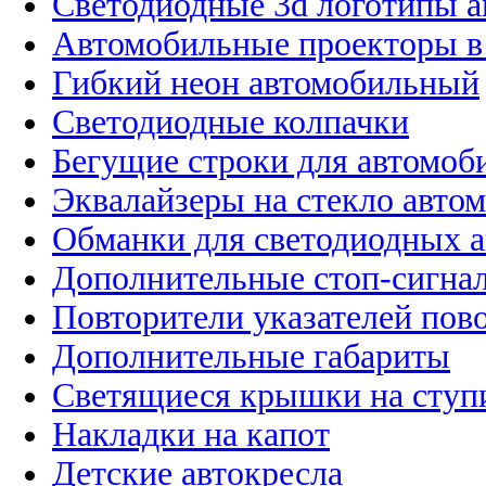
Светодиодные 3d логотипы 
Автомобильные проекторы в
Гибкий неон автомобильный
Светодиодные колпачки
Бегущие строки для автомоб
Эквалайзеры на стекло авто
Обманки для светодиодных 
Дополнительные стоп-сигна
Повторители указателей пов
Дополнительные габариты
Светящиеся крышки на ступ
Накладки на капот
Детские автокресла