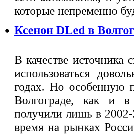
которые непременно бу
Ксенон DLed в Волго
В качестве источника 
использоваться довол
годах. Но особенную 
Волгограде, как и в
получили лишь в 2002-
время на рынках Росси