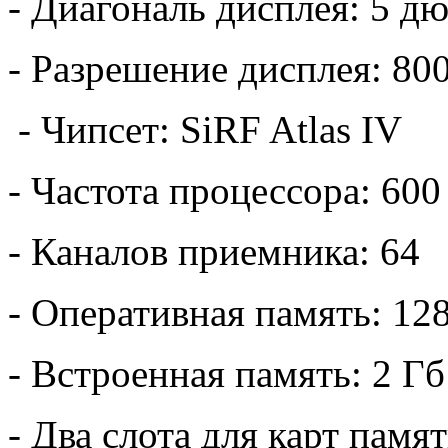
- Диагональ дисплея: 5 д
- Разрешение дисплея: 80
- Чипсет: SiRF Atlas IV
- Частота процессора: 60
- Каналов приемника: 64
- Оперативная память: 12
- Встроенная память: 2 Гб
- Два слота для карт памя