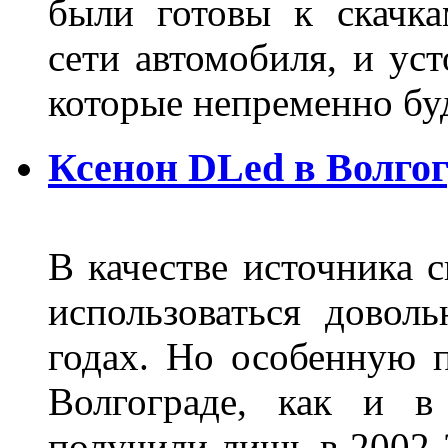
были готовы к скачк
сети автомобиля, и ус
которые непременно бу
Ксенон DLed в Волго
В качестве источника 
использоваться довол
годах. Но особенную 
Волгограде, как и в
получили лишь в 2002-