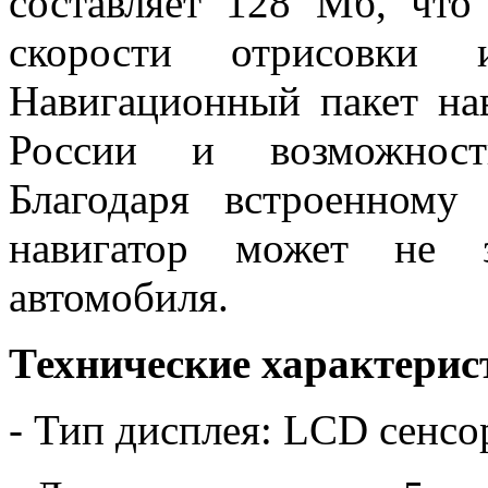
составляет 128 Мб, что
скорости отрисовки 
Навигационный пакет нав
России и возможность
Благодаря встроенному
навигатор может не з
автомобиля.
Технические характерис
- Тип дисплея: LCD сенс