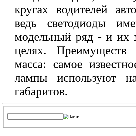
кругах водителей авт
ведь светодиоды им
модельный ряд - и их
целях. Преимуществ
масса: самое известн
лампы используют н
габаритов.