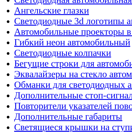
Ангельские глазки
Светодиодные 3d логотипы 
Автомобильные проекторы в
Гибкий неон автомобильный
Светодиодные колпачки
Бегущие строки для автомоб
Эквалайзеры на стекло авто
Обманки для светодиодных 
Дополнительные стоп-сигна
Повторители указателей пов
Дополнительные габариты
Светящиеся крышки на ступ