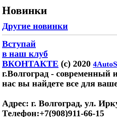
Новинки
Другие новинки
Вступай
в наш клуб
ВКОНТАКТЕ
(c) 2020
4AutoS
г.Волгоград
- современный и
нас вы найдете все для ваш
Адрес:
г. Волгоград, ул. Ирку
Телефон:
+7(908)911-66-15