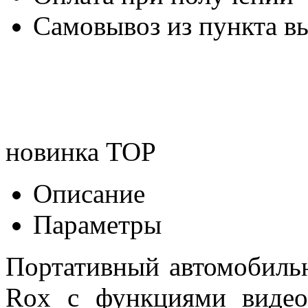
Самовывоз из пункта вы
новинка
TOP
Описание
Параметры
Портативный автомобиль
Rox c функциями видео