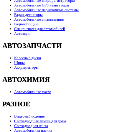
Автомобильные видеорегистраторы
Автомобильные GPS навигаторы
Автомобильные парковочные системы
Радар-детекторы
Автомобильные сигнализации
Радиостанции
Спецсигналы для автомобилей
Автозвук
АВТОЗАПЧАСТИ
Колесные диски
Шины
Аккумуляторы
АВТОХИМИЯ
Автомобильные масла
РАЗНОЕ
Видеонаблюдение
Светодиодные лампы для дома
Светодиодная лента
Автомобильная пленка