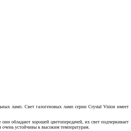
ильных ламп. Свет галогеновых ламп серии Crystal Vision имеет
е они обладают хорошей цветопередачей, их свет подчеркивает
ни очень устойчивы к высоким температурам.