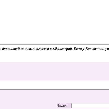
с доставкой или самовывозом в г.Волгоград. Если у Вас возникну
Число: