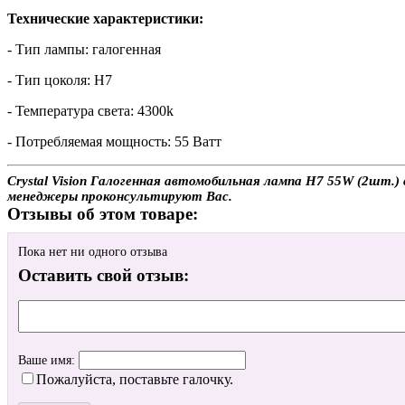
Технические характеристики:
- Тип лампы: галогенная
- Тип цоколя: H7
- Температура света: 4300k
- Потребляемая мощность: 55 Ватт
Crystal Vision Галогенная автомобильная лампа H7 55W (2шт.) 
менеджеры проконсультируют Вас.
Отзывы об этом товаре:
Пока нет ни одного отзыва
Оставить свой отзыв:
Ваше имя:
Пожалуйста, поставьте галочку.