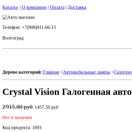
Каталог
|
О компании
|
Оплата
|
Доставка
Телефон: +7(908)911-66-15
Волгоград
Дерево категорий:
Главная
>
Автомобильные лампы
>
Галоген
Crystal Vision Галогенная ав
2'915.00 руб
1457.50 руб
Нет в наличии
Код продукта: 1693