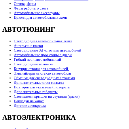
Оптика, фары
Фары рабочего света
Автомобильные аксессуары
Цоколи для автомобильных ламп
АВТОТЮНИНГ
Светодиодная автомобильная лента
Ангельские глазки
Светодиодные 3d логотипы автомобилей
Автомобильные проекторы в двери
Гибкий неон автомобильный
Светодиодные колпачки
Бегущие строки для автомобилей.
Эквалайзеры на стекло автомобиля
Обманки для светодиодных автоламп
Дополнительные стоп-сигналы
Повторители указателей поворота
Дополнительные габариты
Светящиеся крышки на ступицы (диски)
Накладки на капот
Детские автокресла
АВТОЭЛЕКТРОНИКА