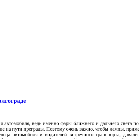
олгограде
я автомобиля, ведь именно фары ближнего и дальнего света по
е на пути преграды. Поэтому очень важно, чтобы лампы, приме
ельца автомобиля и водителей встречного транспорта, давал