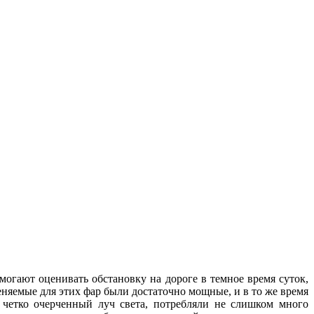
могают оценивать обстановку на дороге в темное время суток,
няемые для этих фар были достаточно мощные, и в то же время
и четко очерченный луч света, потребляли не слишком много