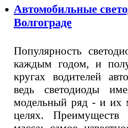
Автомобильные свет
Волгограде
Популярность светоди
каждым годом, и пол
кругах водителей авт
ведь светодиоды им
модельный ряд - и их
целях. Преимуществ
масса: самое известн