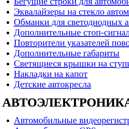
Бегущие строки для автомоб
Эквалайзеры на стекло авто
Обманки для светодиодных 
Дополнительные стоп-сигна
Повторители указателей пов
Дополнительные габариты
Светящиеся крышки на ступ
Накладки на капот
Детские автокресла
АВТОЭЛЕКТРОНИК
Автомобильные видеорегист