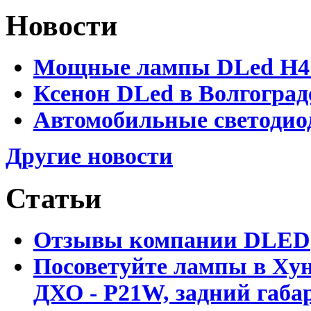
Новости
Мощные лампы DLed H4 и
Ксенон DLed в Волгоград
Автомобильные светодио
Другие новости
Статьи
Отзывы компании DLED
Посоветуйте лампы в Хун
ДХО - P21W, задний габар