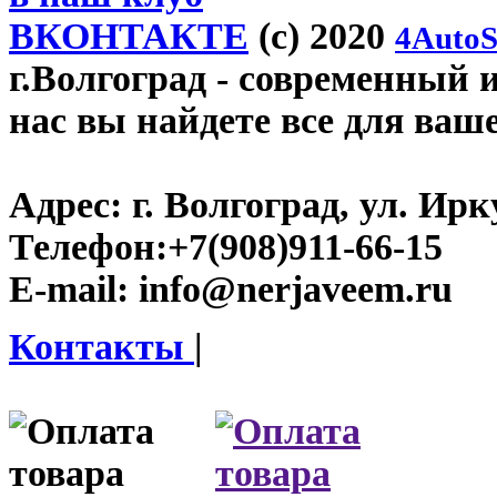
ВКОНТАКТЕ
(c) 2020
4AutoS
г.Волгоград
- современный и
нас вы найдете все для ваш
Адрес:
г. Волгоград, ул. Ирку
Телефон:
+7(908)911-66-15
E-mail:
info@nerjaveem.ru
Контакты
|