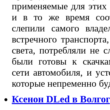
применяемые для этих
и в то же время соот
слепили самого владе
встречного транспорта
света, потребляли не 
были готовы к скачк
сети автомобиля, и ус
которые непременно бу
Ксенон DLed в Волго