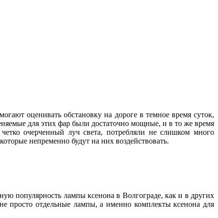
могают оценивать обстановку на дороге в темное время суток,
няемые для этих фар были достаточно мощные, и в то же время
и четко очерченный луч света, потребляли не слишком много
, которые непременно будут на них воздействовать.
нную популярность лампы ксенона в Волгограде, как и в других
 не просто отдельные лампы, а именно комплекты ксенона для