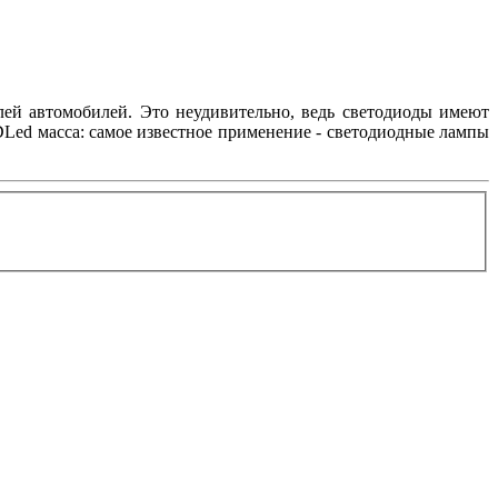
лей автомобилей. Это неудивительно, ведь светодиоды имеют
Led масса: самое известное применение - светодиодные лампы