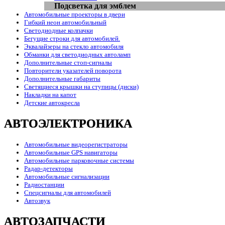
Подсветка для эмблем
Автомобильные проекторы в двери
Гибкий неон автомобильный
Светодиодные колпачки
Бегущие строки для автомобилей.
Эквалайзеры на стекло автомобиля
Обманки для светодиодных автоламп
Дополнительные стоп-сигналы
Повторители указателей поворота
Дополнительные габариты
Светящиеся крышки на ступицы (диски)
Накладки на капот
Детские автокресла
АВТОЭЛЕКТРОНИКА
Автомобильные видеорегистраторы
Автомобильные GPS навигаторы
Автомобильные парковочные системы
Радар-детекторы
Автомобильные сигнализации
Радиостанции
Спецсигналы для автомобилей
Автозвук
АВТОЗАПЧАСТИ