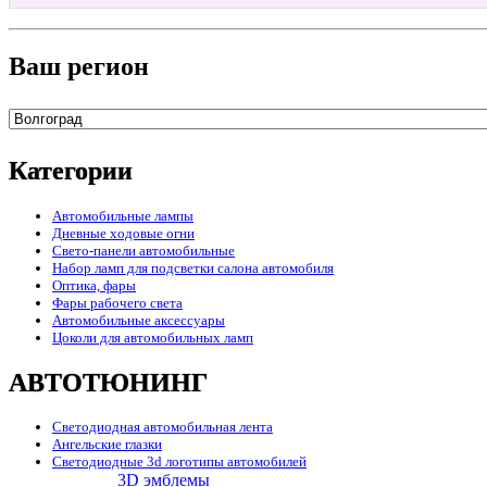
Ваш регион
Категории
Автомобильные лампы
Дневные ходовые огни
Свето-панели автомобильные
Набор ламп для подсветки салона автомобиля
Оптика, фары
Фары рабочего света
Автомобильные аксессуары
Цоколи для автомобильных ламп
АВТОТЮНИНГ
Светодиодная автомобильная лента
Ангельские глазки
Светодиодные 3d логотипы автомобилей
3D эмблемы