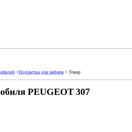
мобилей
>
Подсветка для эмблем
> Товар
омобиля PEUGEOT 307