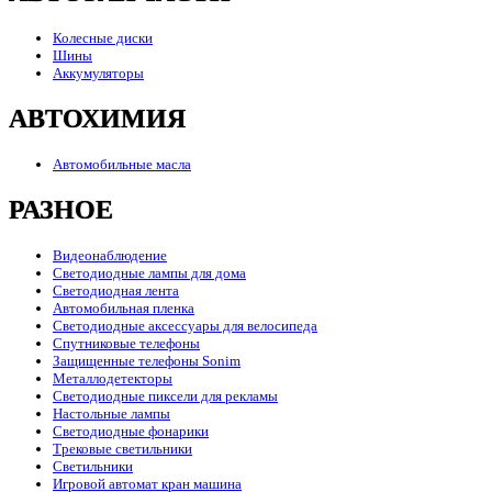
Колесные диски
Шины
Аккумуляторы
АВТОХИМИЯ
Автомобильные масла
РАЗНОЕ
Видеонаблюдение
Светодиодные лампы для дома
Светодиодная лента
Автомобильная пленка
Светодиодные аксессуары для велосипеда
Спутниковые телефоны
Защищенные телефоны Sonim
Металлодетекторы
Светодиодные пиксели для рекламы
Настольные лампы
Светодиодные фонарики
Трековые светильники
Светильники
Игровой автомат кран машина