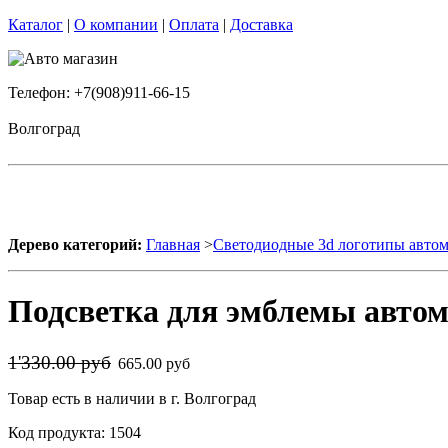
Каталог
|
О компании
|
Оплата
|
Доставка
Телефон: +7(908)911-66-15
Волгоград
Дерево категорий:
Главная
>
Светодиодные 3d логотипы авто
Подсветка для эмблемы авт
1'330.00 руб
665.00 руб
Товар есть в наличии в г. Волгоград
Код продукта: 1504