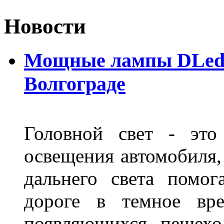
Новости
Мощные лампы DLed H
Волгограде
Головной свет - это
освещения автомобиля,
дальнего света помог
дороге в темное вре
появляющихся пешехо