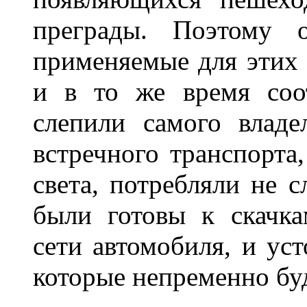
преграды. Поэтому 
применяемые для этих
и в то же время соот
слепили самого владе
встречного транспорта
света, потребляли не 
были готовы к скачк
сети автомобиля, и ус
которые непременно бу