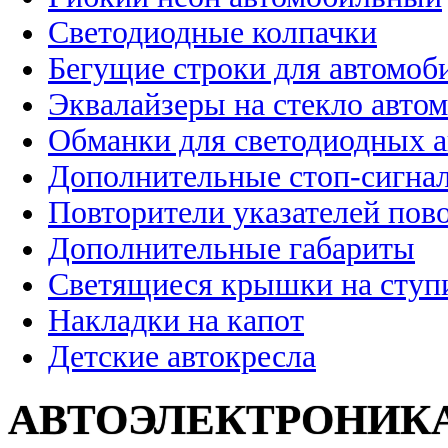
Светодиодные колпачки
Бегущие строки для автомоб
Эквалайзеры на стекло авто
Обманки для светодиодных 
Дополнительные стоп-сигна
Повторители указателей пов
Дополнительные габариты
Светящиеся крышки на ступ
Накладки на капот
Детские автокресла
АВТОЭЛЕКТРОНИК