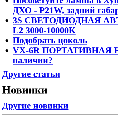
Посоветуйте лампы в Хун
ДХО - P21W, задний габар
3S СВЕТОДИОДНАЯ АВ
L2 3000-10000K
Подобрать цоколь
VX-6R ПОРТАТИВНАЯ Р
наличии?
Другие статьи
Новинки
Другие новинки