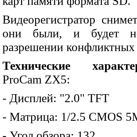
карт памяти формата SD.
Видеорегистратор сниме
они были, и будет не
разрешении конфликтных 
Технические характе
ProCam ZX5:
- Дисплей: "2.0" TFT
- Матрица: 1/2.5 CMOS 
- Угол обзора: 132