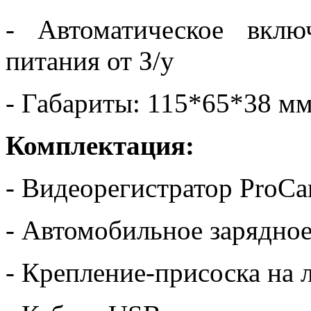
- Автоматическое вкл
питания от З/у
- Габариты: 115*65*38 м
Комплектация:
- Видеорегистратор ProC
- Автомобильное зарядное
- Крепление-присоска на 