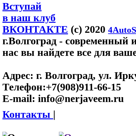
Вступай
в наш клуб
ВКОНТАКТЕ
(c) 2020
4AutoS
г.Волгоград
- современный и
нас вы найдете все для ваш
Адрес:
г. Волгоград, ул. Ирку
Телефон:
+7(908)911-66-15
E-mail:
info@nerjaveem.ru
Контакты
|