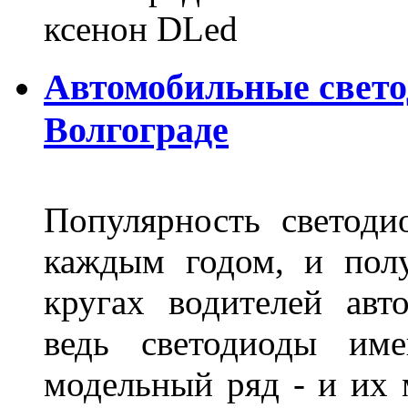
ксенон DLed
Автомобильные свет
Волгограде
Популярность светоди
каждым годом, и пол
кругах водителей авт
ведь светодиоды им
модельный ряд - и их