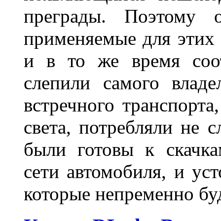
преграды. Поэтому 
применяемые для этих
и в то же время соот
слепили самого владе
встречного транспорта
света, потребляли не 
были готовы к скачк
сети автомобиля, и ус
которые непременно бу