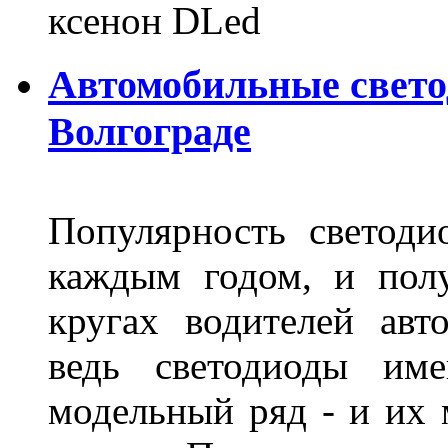
ксенон DLed
Автомобильные свет
Волгограде
Популярность светоди
каждым годом, и пол
кругах водителей авт
ведь светодиоды им
модельный ряд - и их