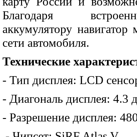
карту России и возможн
Благодаря встроен
аккумулятору навигатор 
сети автомобиля.
Технические характерис
- Тип дисплея: LCD сенс
- Диагональ дисплея: 4.3
- Разрешение дисплея: 48
- Чипсет: SiRF Atlas V