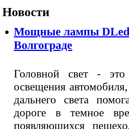
Новости
Мощные лампы DLed H
Волгограде
Головной свет - это
освещения автомобиля,
дальнего света помог
дороге в темное вре
появляющихся пешехо