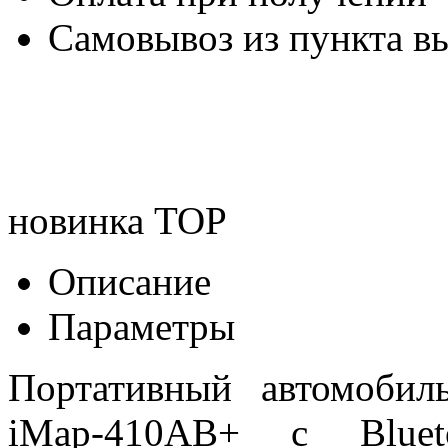
Самовывоз из пункта вы
новинка
TOP
Описание
Параметры
Портативный автомобил
iMap-410AB+ с Bluet