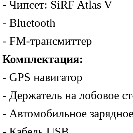
- Чипсет: SiRF Atlas V
- Bluetooth
- FM-трансмиттер
Комплектация:
- GPS навигатор
- Держатель на лобовое с
- Автомобильное зарядное
- Кабель USB