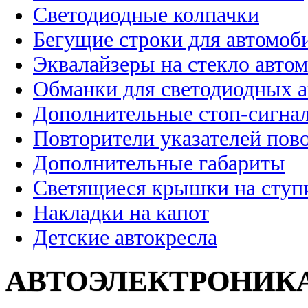
Светодиодные колпачки
Бегущие строки для автомоб
Эквалайзеры на стекло авто
Обманки для светодиодных 
Дополнительные стоп-сигна
Повторители указателей пов
Дополнительные габариты
Светящиеся крышки на ступ
Накладки на капот
Детские автокресла
АВТОЭЛЕКТРОНИК