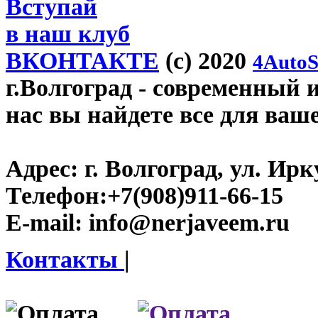
Вступай
в наш клуб
ВКОНТАКТЕ
(c) 2020
4AutoS
г.Волгоград
- современный и
нас вы найдете все для ваш
Адрес:
г. Волгоград, ул. Ирку
Телефон:
+7(908)911-66-15
E-mail:
info@nerjaveem.ru
Контакты
|