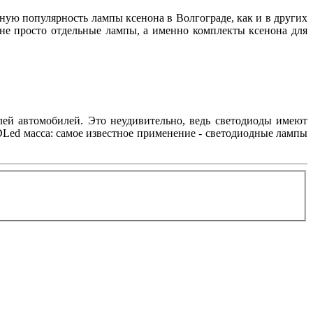
нную популярность лампы ксенона в Волгограде, как и в других
 не просто отдельные лампы, а именно комплекты ксенона для
лей автомобилей. Это неудивительно, ведь светодиоды имеют
Led масса: самое известное применение - светодиодные лампы