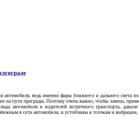
олгограде
я автомобиля, ведь именно фары ближнего и дальнего света по
е на пути преграды. Поэтому очень важно, чтобы лампы, приме
ельца автомобиля и водителей встречного транспорта, давал
збежным в сети автомобиля, и устойчивы к толчкам и вибрации