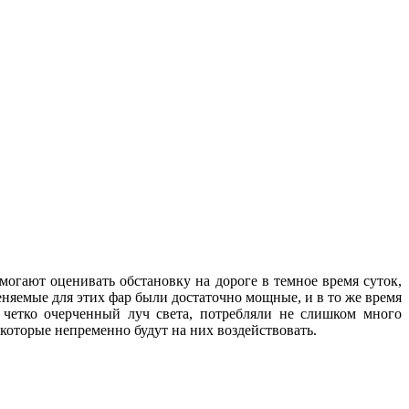
могают оценивать обстановку на дороге в темное время суток,
няемые для этих фар были достаточно мощные, и в то же время
и четко очерченный луч света, потребляли не слишком много
, которые непременно будут на них воздействовать.