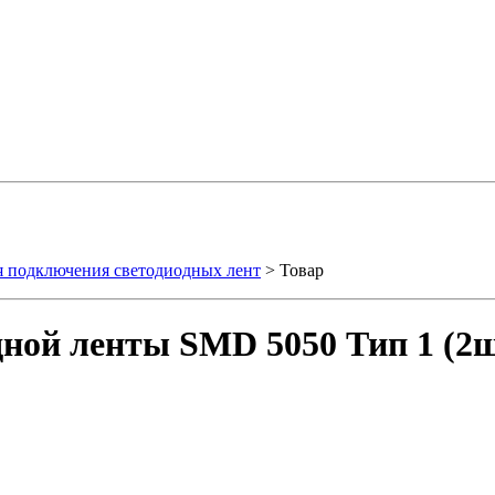
я подключения светодиодных лент
> Товар
дной ленты SMD 5050 Тип 1 (2ш