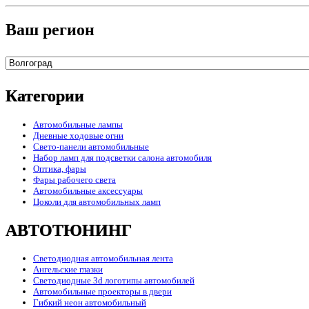
Ваш регион
Категории
Автомобильные лампы
Дневные ходовые огни
Свето-панели автомобильные
Набор ламп для подсветки салона автомобиля
Оптика, фары
Фары рабочего света
Автомобильные аксессуары
Цоколи для автомобильных ламп
АВТОТЮНИНГ
Светодиодная автомобильная лента
Ангельские глазки
Светодиодные 3d логотипы автомобилей
Автомобильные проекторы в двери
Гибкий неон автомобильный