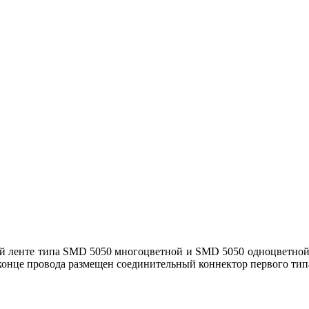
й ленте типа SMD 5050 многоцветной и SMD 5050 одноцветной. 
конце провода размещен соединительный коннектор первого тип