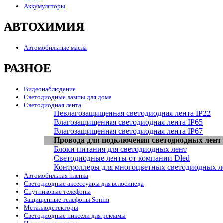
Аккумуляторы
АВТОХИМИЯ
Автомобильные масла
РАЗНОЕ
Видеонаблюдение
Светодиодные лампы для дома
Светодиодная лента
Невлагозащищенная светодиодная лента IP22
Влагозащищенная светодиодная лента IP65
Влагозащищенная светодиодная лента IP67
Провода для подключения светодиодных лент
Блоки питания для светодиодных лент
Светодиодные ленты от компании Dled
Контроллеры для многоцветных светодиодных л
Автомобильная пленка
Светодиодные аксессуары для велосипеда
Спутниковые телефоны
Защищенные телефоны Sonim
Металлодетекторы
Светодиодные пиксели для рекламы