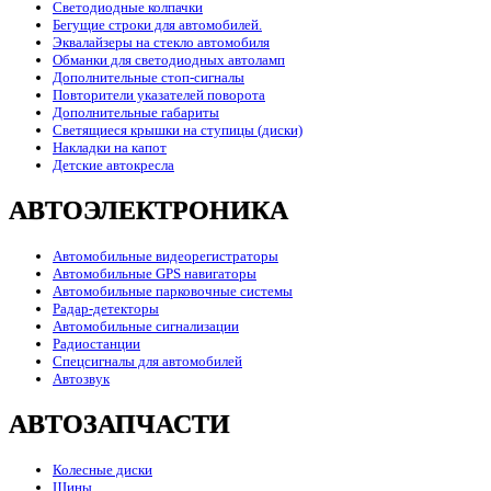
Светодиодные колпачки
Бегущие строки для автомобилей.
Эквалайзеры на стекло автомобиля
Обманки для светодиодных автоламп
Дополнительные стоп-сигналы
Повторители указателей поворота
Дополнительные габариты
Светящиеся крышки на ступицы (диски)
Накладки на капот
Детские автокресла
АВТОЭЛЕКТРОНИКА
Автомобильные видеорегистраторы
Автомобильные GPS навигаторы
Автомобильные парковочные системы
Радар-детекторы
Автомобильные сигнализации
Радиостанции
Спецсигналы для автомобилей
Автозвук
АВТОЗАПЧАСТИ
Колесные диски
Шины