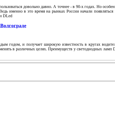
ользоваться довольно давно. А точнее - в 90-х годах. Но особе
Ведь именно в это время на рынках России начали появляться
он DLed
 Волгограде
ждым годом, и получает широкую известность в кругах водите
менять в различных целях. Преимуществ у светодиодных ламп D