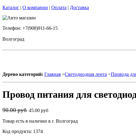
Каталог
|
О компании
|
Оплата
|
Доставка
Телефон: +7(908)911-66-15
Волгоград
Дерево категорий:
Главная
>
Светодиодная лента
>
Провода дл
Провод питания для светодио
90.00 руб
45.00 руб
Товар есть в наличии в г. Волгоград
Код продукта: 1374