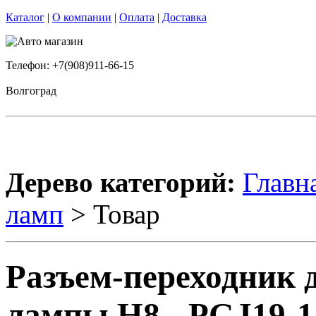
Каталог
|
О компании
|
Оплата
|
Доставка
Телефон: +7(908)911-66-15
Волгоград
Дерево категорий:
Главн
ламп
> Товар
Разъем-переходник 
лампы H8 - PGJ19-1