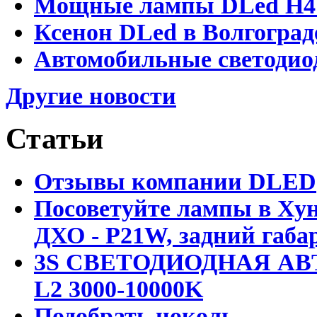
Мощные лампы DLed H4 и
Ксенон DLed в Волгоград
Автомобильные светодио
Другие новости
Статьи
Отзывы компании DLED
Посоветуйте лампы в Хун
ДХО - P21W, задний габар
3S СВЕТОДИОДНАЯ АВ
L2 3000-10000K
Подобрать цоколь