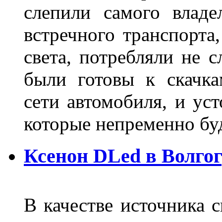
слепили самого владе
встречного транспорта
света, потребляли не 
были готовы к скачк
сети автомобиля, и ус
которые непременно бу
Ксенон DLed в Волго
В качестве источника 