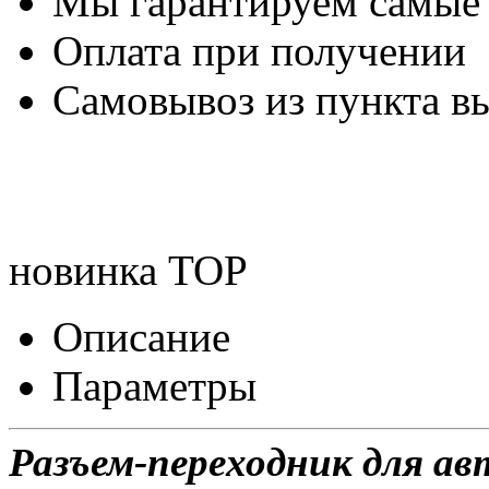
Мы гарантируем самые
Оплата при получении
Самовывоз из пункта вы
новинка
TOP
Описание
Параметры
Разъем-переходник для а