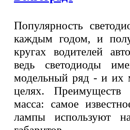
Популярность светоди
каждым годом, и пол
кругах водителей авт
ведь светодиоды им
модельный ряд - и их
целях. Преимуществ
масса: самое известн
лампы используют н
габаритов.