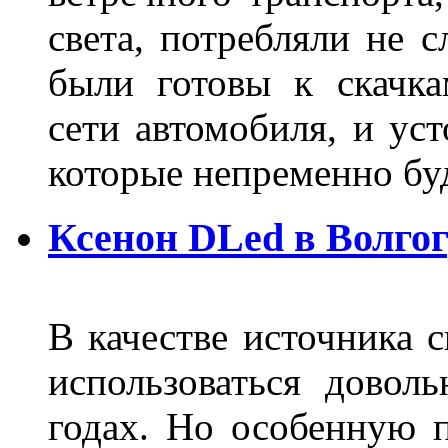
света, потребляли не 
были готовы к скачк
сети автомобиля, и ус
которые непременно бу
Ксенон DLed в Волго
В качестве источника 
использоваться довол
годах. Но особенную 