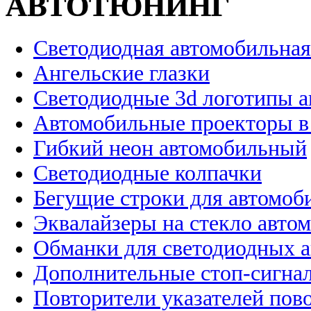
АВТОТЮНИНГ
Светодиодная автомобильная
Ангельские глазки
Светодиодные 3d логотипы 
Автомобильные проекторы в
Гибкий неон автомобильный
Светодиодные колпачки
Бегущие строки для автомоб
Эквалайзеры на стекло авто
Обманки для светодиодных 
Дополнительные стоп-сигна
Повторители указателей пов