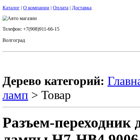
Каталог
|
О компании
|
Оплата
|
Доставка
Телефон: +7(908)911-66-15
Волгоград
Дерево категорий:
Главн
ламп
> Товар
Разъем-переходник 
лампы H7-HB4 9006