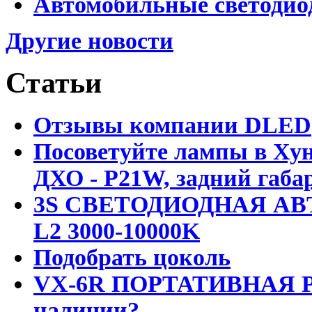
Автомобильные светодио
Другие новости
Статьи
Отзывы компании DLED
Посоветуйте лампы в Хун
ДХО - P21W, задний габар
3S СВЕТОДИОДНАЯ АВ
L2 3000-10000K
Подобрать цоколь
VX-6R ПОРТАТИВНАЯ Р
наличии?