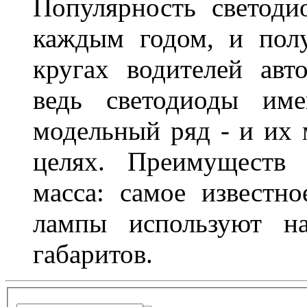
Популярность светоди
каждым годом, и пол
кругах водителей авт
ведь светодиоды им
модельный ряд - и их
целях. Преимуществ
масса: самое известн
лампы используют н
габаритов.