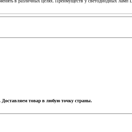
менять в различных целях. Преимуществ у светодиодных ламп D
д. Доставляем товар в любую точку страны.