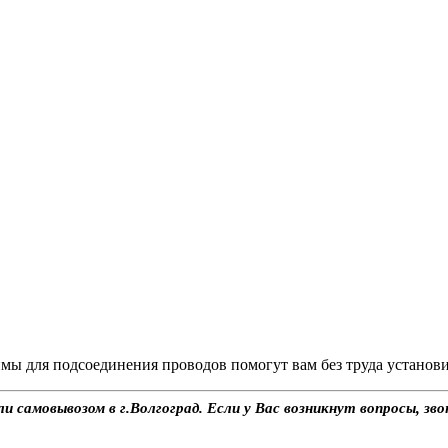
мы для подсоединения проводов помогут вам без труда установ
и самовывозом в г.Волгоград. Если у Вас возникнут вопросы, з