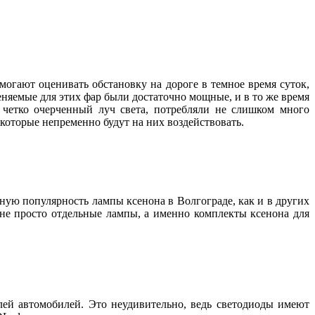
могают оценивать обстановку на дороге в темное время суток,
няемые для этих фар были достаточно мощные, и в то же время
и четко очерченный луч света, потребляли не слишком много
, которые непременно будут на них воздействовать.
нную популярность лампы ксенона в Волгограде, как и в других
 не просто отдельные лампы, а именно комплекты ксенона для
лей автомобилей. Это неудивительно, ведь светодиоды имеют