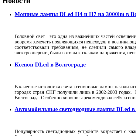
Новости
Мощные лампы DLed H4 и H7 на 3000lm в В
Головной свет - это одна из важнейших частей освещени
вовремя замечать появляющихся пешеходов и возникающи
соответствовали требованиям, не слепили самого влад
электроэнергии, были готовы к скачкам напряжения, неи
Ксенон DLed в Волгограде
В качестве источника света ксеноновые лампы начали исп
городах стран СНГ получили лишь в 2002-2003 годах. 
Волгограда. Особенно хорошо зарекомендовал себя ксен
Автомобильные светодиодные лампы DLed в
Популярность светодиодных устройств возрастает с ка