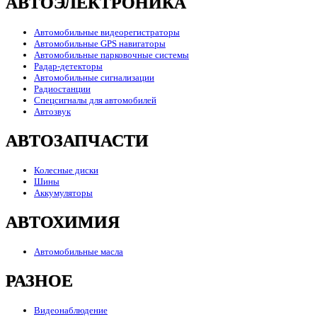
АВТОЭЛЕКТРОНИКА
Автомобильные видеорегистраторы
Автомобильные GPS навигаторы
Автомобильные парковочные системы
Радар-детекторы
Автомобильные сигнализации
Радиостанции
Спецсигналы для автомобилей
Автозвук
АВТОЗАПЧАСТИ
Колесные диски
Шины
Аккумуляторы
АВТОХИМИЯ
Автомобильные масла
РАЗНОЕ
Видеонаблюдение