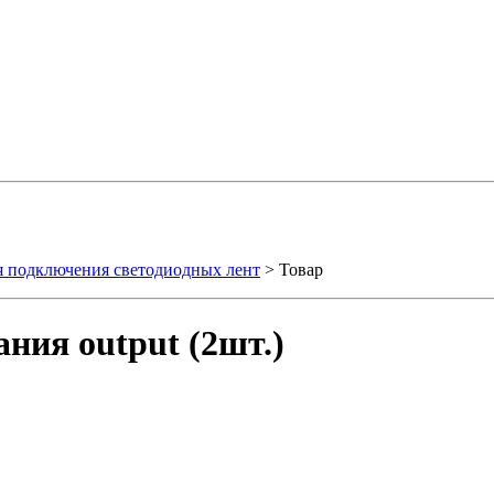
я подключения светодиодных лент
> Товар
ния output (2шт.)