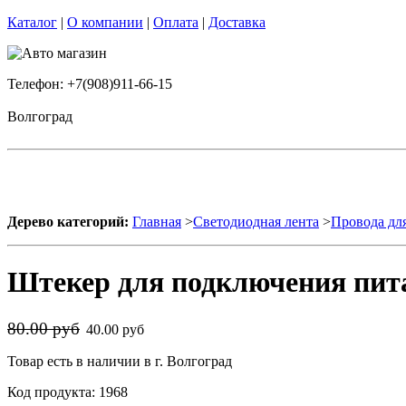
Каталог
|
О компании
|
Оплата
|
Доставка
Телефон: +7(908)911-66-15
Волгоград
Дерево категорий:
Главная
>
Светодиодная лента
>
Провода дл
Штекер для подключения пита
80.00 руб
40.00 руб
Товар есть в наличии в г. Волгоград
Код продукта: 1968