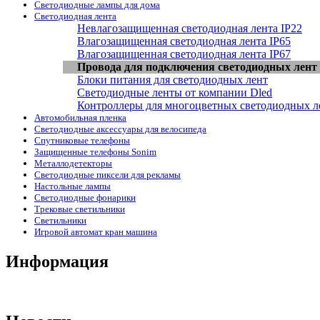
Светодиодные лампы для дома
Светодиодная лента
Невлагозащищенная светодиодная лента IP22
Влагозащищенная светодиодная лента IP65
Влагозащищенная светодиодная лента IP67
Провода для подключения светодиодных лент
Блоки питания для светодиодных лент
Светодиодные ленты от компании Dled
Контроллеры для многоцветных светодиодных л
Автомобильная пленка
Светодиодные аксессуары для велосипеда
Спутниковые телефоны
Защищенные телефоны Sonim
Металлодетекторы
Светодиодные пиксели для рекламы
Настольные лампы
Светодиодные фонарики
Трековые светильники
Светильники
Игровой автомат кран машина
Информация