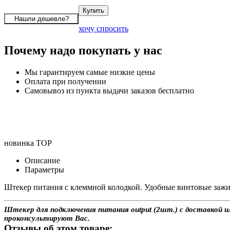
хочу спросить
Почему надо покупать у нас
Мы гарантируем самые низкие цены
Оплата при получении
Самовывоз из пункта выдачи заказов бесплатно
новинка
TOP
Описание
Параметры
Штекер питания с клеммной колодкой. Удобные винтовые зажи
Штекер для подключения питания output (2шт.) с доставкой ил
проконсультируют Вас.
Отзывы об этом товаре: