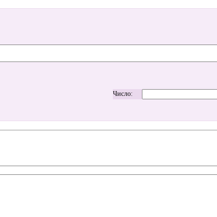
Число: