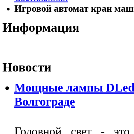
Игровой автомат кран ма
Информация
Новости
Мощные лампы DLed H
Волгограде
Головной свет - это