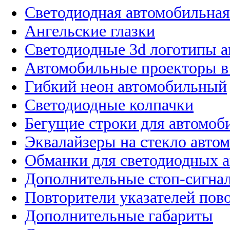
Светодиодная автомобильная
Ангельские глазки
Светодиодные 3d логотипы 
Автомобильные проекторы в
Гибкий неон автомобильный
Светодиодные колпачки
Бегущие строки для автомоб
Эквалайзеры на стекло авто
Обманки для светодиодных 
Дополнительные стоп-сигна
Повторители указателей пов
Дополнительные габариты