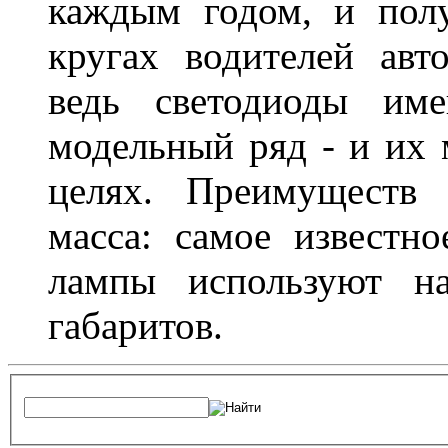
каждым годом, и пол
кругах водителей авт
ведь светодиоды им
модельный ряд - и их
целях. Преимуществ
масса: самое известн
лампы используют н
габаритов.