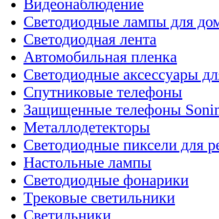
Видеонаблюдение
Светодиодные лампы для до
Светодиодная лента
Автомобильная пленка
Светодиодные аксессуары дл
Спутниковые телефоны
Защищенные телефоны Soni
Металлодетекторы
Светодиодные пиксели для 
Настольные лампы
Светодиодные фонарики
Трековые светильники
Светильники