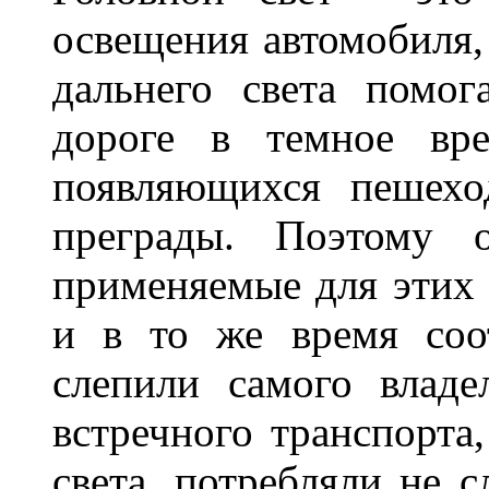
освещения автомобиля,
дальнего света помог
дороге в темное вре
появляющихся пешехо
преграды. Поэтому 
применяемые для этих
и в то же время соот
слепили самого владе
встречного транспорта
света, потребляли не 