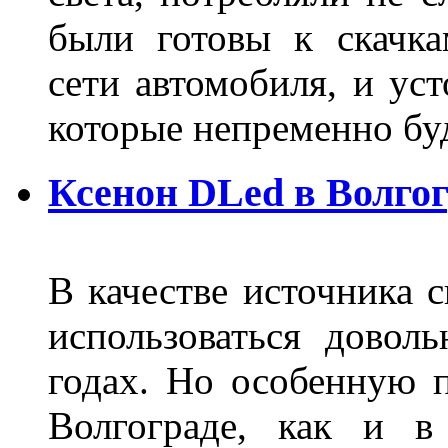
были готовы к скачк
сети автомобиля, и ус
которые непременно бу
Ксенон DLed в Волго
В качестве источника 
использоваться довол
годах. Но особенную 
Волгограде, как и в