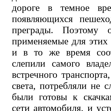
дороге в темное вре
появляющихся пешехо
преграды. Поэтому 
применяемые для этих
и в то же время соот
слепили самого владе
встречного транспорта
света, потребляли не 
были готовы к скачк
сети автомобиля, и ус