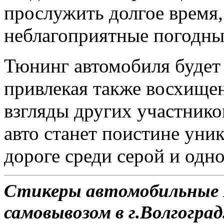
прослужить долгое время
неблагоприятные погодны
Тюнинг автомобиля будет 
привлекая также восхище
взгляды других участник
авто станет поистине ун
дороге среди серой и одн
Стикеры автомобильные D
самовывозом в г.Волгоград