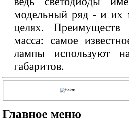
ведь светодиоды им
модельный ряд - и их
целях. Преимуществ
масса: самое известн
лампы используют н
габаритов.
Главное меню