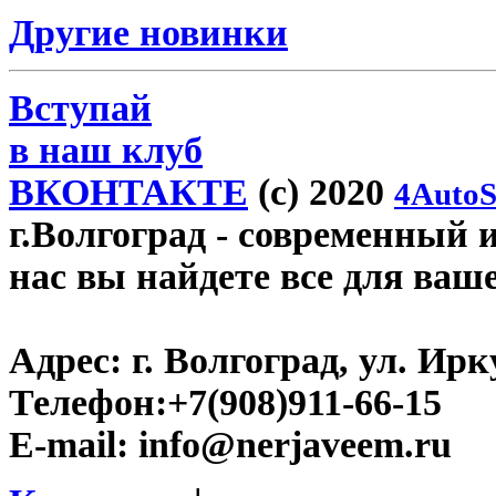
Другие новинки
Вступай
в наш клуб
ВКОНТАКТЕ
(c) 2020
4AutoS
г.Волгоград
- современный и
нас вы найдете все для ваш
Адрес:
г. Волгоград, ул. Ирку
Телефон:
+7(908)911-66-15
E-mail:
info@nerjaveem.ru