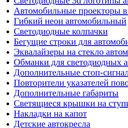
Светодиодные 3d логотипы 
Автомобильные проекторы в
Гибкий неон автомобильный
Светодиодные колпачки
Бегущие строки для автомоб
Эквалайзеры на стекло авто
Обманки для светодиодных 
Дополнительные стоп-сигна
Повторители указателей пов
Дополнительные габариты
Светящиеся крышки на ступ
Накладки на капот
Детские автокресла