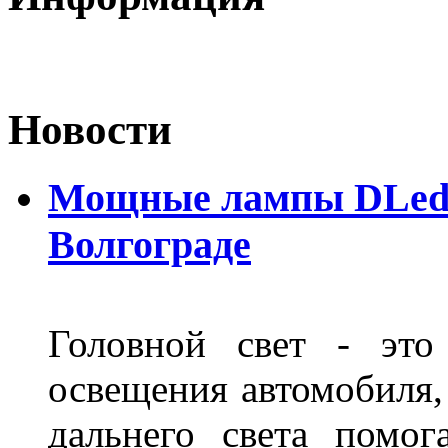
Новости
Мощные лампы DLed H
Волгограде
Головной свет - это
освещения автомобиля,
дальнего света помог