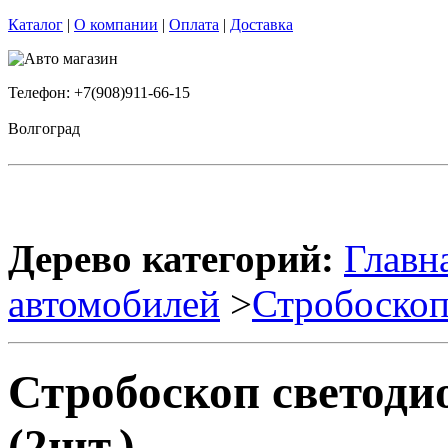
Каталог
|
О компании
|
Оплата
|
Доставка
Телефон: +7(908)911-66-15
Волгоград
Дерево категорий:
Главн
автомобилей
>
Стробоско
Стробоскоп светод
(2шт.)