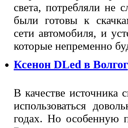
света, потребляли не 
были готовы к скачк
сети автомобиля, и ус
которые непременно бу
Ксенон DLed в Волго
В качестве источника 
использоваться довол
годах. Но особенную 