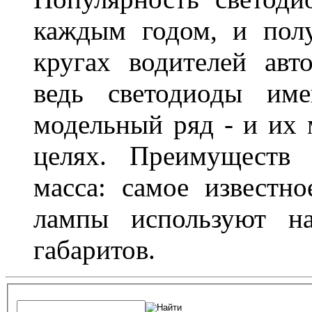
каждым годом, и пол
кругах водителей авт
ведь светодиоды им
модельный ряд - и их
целях. Преимуществ
масса: самое известн
лампы используют н
габаритов.