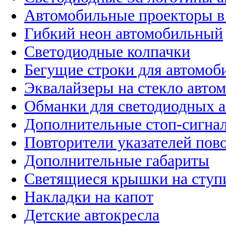
Автомобильные проекторы в
Гибкий неон автомобильный
Светодиодные колпачки
Бегущие строки для автомоб
Эквалайзеры на стекло авто
Обманки для светодиодных 
Дополнительные стоп-сигна
Повторители указателей пов
Дополнительные габариты
Светящиеся крышки на ступ
Накладки на капот
Детские автокресла