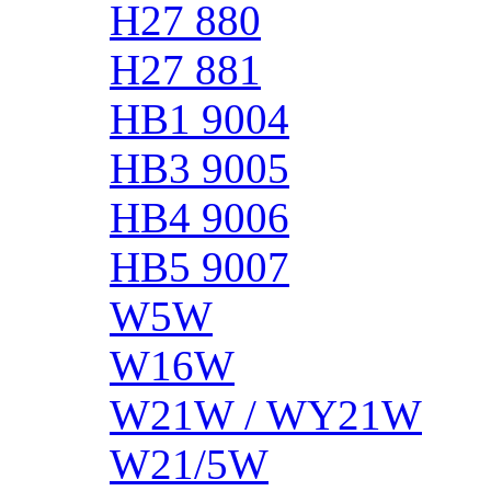
H27 880
H27 881
HB1 9004
HB3 9005
HB4 9006
HB5 9007
W5W
W16W
W21W / WY21W
W21/5W