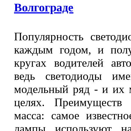
Волгограде
Популярность светоди
каждым годом, и пол
кругах водителей авт
ведь светодиоды им
модельный ряд - и их
целях. Преимуществ
масса: самое известн
лампы используют н