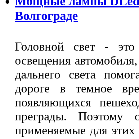
Мощные лампы DLed H
Волгограде
Головной свет - это
освещения автомобиля,
дальнего света помог
дороге в темное вре
появляющихся пешехо
преграды. Поэтому 
применяемые для этих