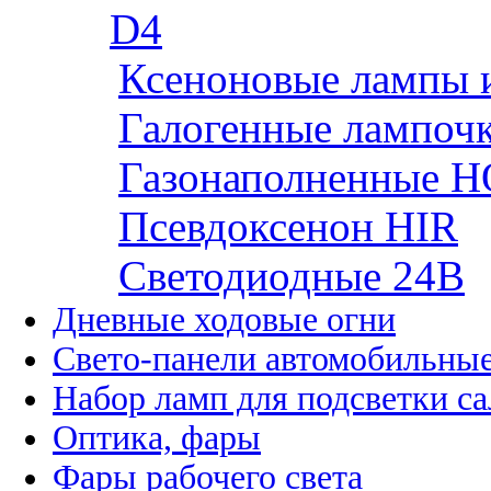
D4
Ксеноновые лампы 
Галогенные лампоч
Газонаполненные H
Псевдоксенон HIR
Cветодиодные 24B
Дневные ходовые огни
Свето-панели автомобильны
Набор ламп для подсветки с
Оптика, фары
Фары рабочего света