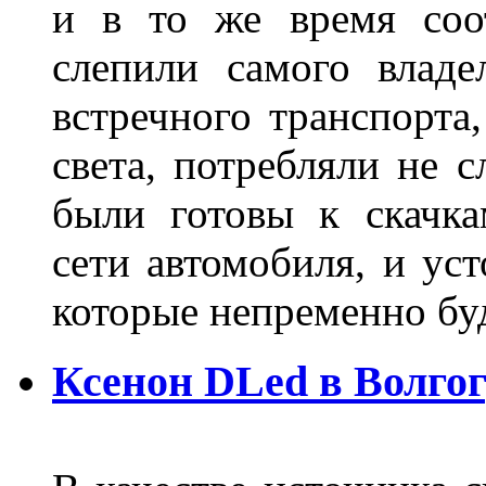
и в то же время соот
слепили самого владе
встречного транспорта
света, потребляли не 
были готовы к скачк
сети автомобиля, и ус
которые непременно бу
Ксенон DLed в Волго