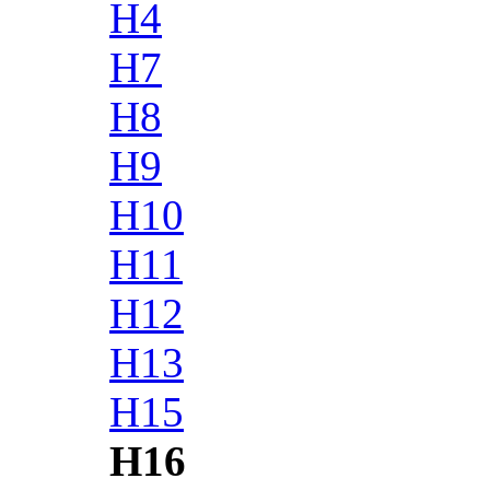
H4
H7
H8
H9
H10
H11
H12
H13
H15
H16