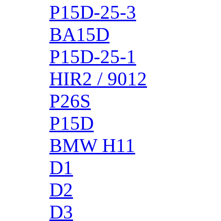
P15D-25-3
BA15D
P15D-25-1
HIR2 / 9012
P26S
P15D
BMW H11
D1
D2
D3