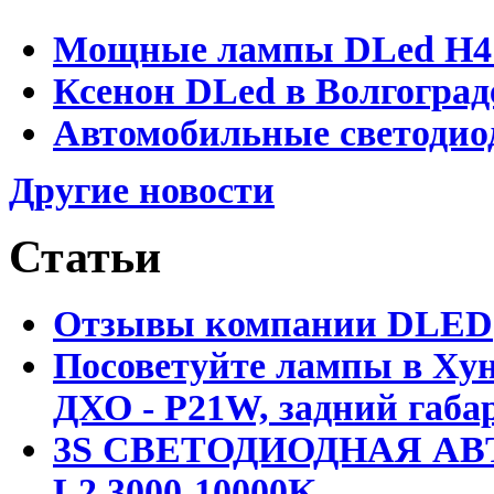
Мощные лампы DLed H4 и
Ксенон DLed в Волгоград
Автомобильные светодио
Другие новости
Статьи
Отзывы компании DLED
Посоветуйте лампы в Хун
ДХО - P21W, задний габар
3S СВЕТОДИОДНАЯ АВ
L2 3000-10000K