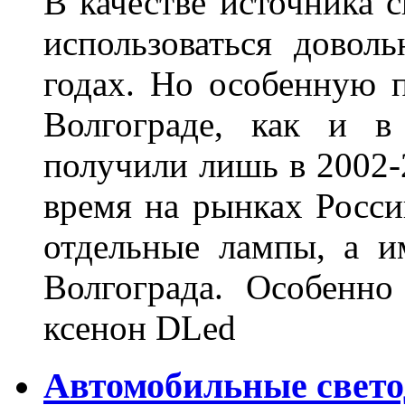
В качестве источника 
использоваться довол
годах. Но особенную 
Волгограде, как и в
получили лишь в 2002-
время на рынках Росси
отдельные лампы, а и
Волгограда. Особенно
ксенон DLed
Автомобильные свет