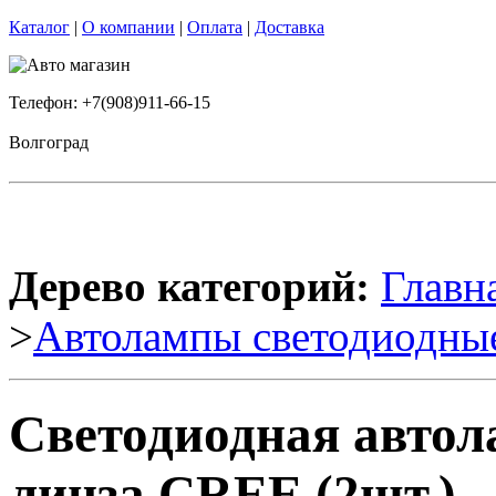
Каталог
|
О компании
|
Оплата
|
Доставка
Телефон: +7(908)911-66-15
Волгоград
Дерево категорий:
Главн
>
Автолампы светодиодны
Светодиодная автол
линза CREE (2шт.)