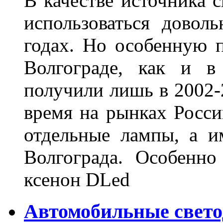
В качестве источника 
использоваться довол
годах. Но особенную 
Волгограде, как и в
получили лишь в 2002-
время на рынках Росси
отдельные лампы, а и
Волгограда. Особенно
ксенон DLed
Автомобильные свет