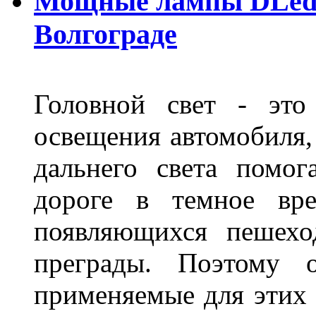
Мощные лампы DLed H
Волгограде
Головной свет - это
освещения автомобиля,
дальнего света помог
дороге в темное вре
появляющихся пешехо
преграды. Поэтому 
применяемые для этих