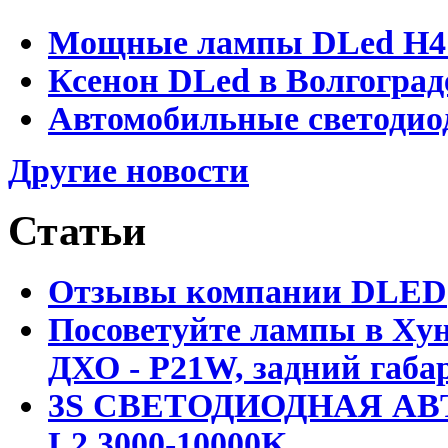
Мощные лампы DLed H4 и
Ксенон DLed в Волгоград
Автомобильные светодио
Другие новости
Статьи
Отзывы компании DLED
Посоветуйте лампы в Хун
ДХО - P21W, задний габар
3S СВЕТОДИОДНАЯ АВ
L2 3000-10000K