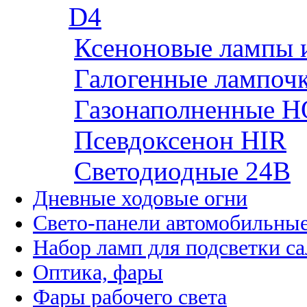
D4
Ксеноновые лампы 
Галогенные лампоч
Газонаполненные H
Псевдоксенон HIR
Cветодиодные 24B
Дневные ходовые огни
Свето-панели автомобильны
Набор ламп для подсветки с
Оптика, фары
Фары рабочего света