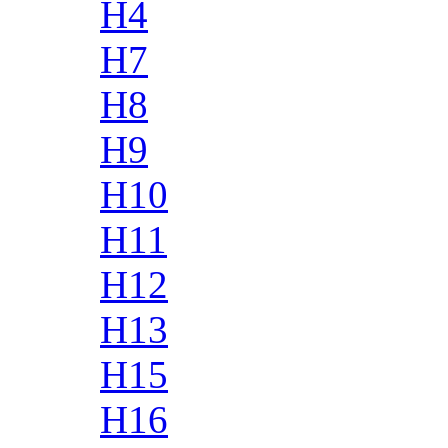
H4
H7
H8
H9
H10
H11
H12
H13
H15
H16