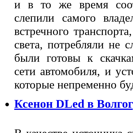
и в то же время соот
слепили самого владе
встречного транспорта
света, потребляли не 
были готовы к скачк
сети автомобиля, и ус
которые непременно бу
Ксенон DLed в Волго