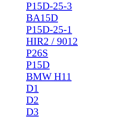
P15D-25-3
BA15D
P15D-25-1
HIR2 / 9012
P26S
P15D
BMW H11
D1
D2
D3