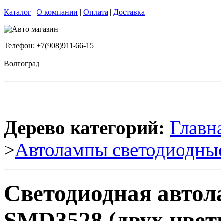
Каталог
|
О компании
|
Оплата
|
Доставка
Телефон: +7(908)911-66-15
Волгоград
Дерево категорий:
Главн
>
Автолампы светодиодны
Светодиодная автол
SMD3528 (двух цветн