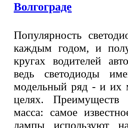
Волгограде
Популярность светоди
каждым годом, и пол
кругах водителей авт
ведь светодиоды им
модельный ряд - и их
целях. Преимуществ
масса: самое известн
лампы используют н