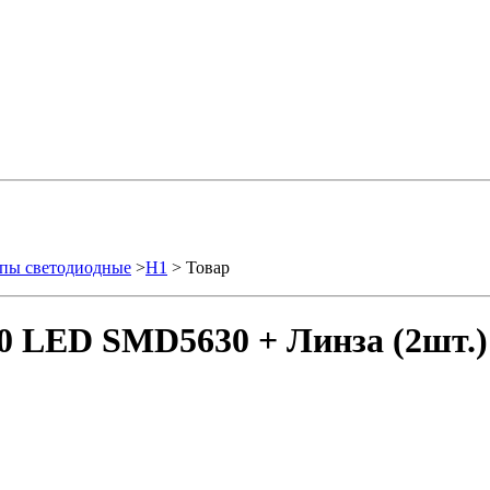
пы светодиодные
>
H1
> Товар
0 LED SMD5630 + Линза (2шт.)