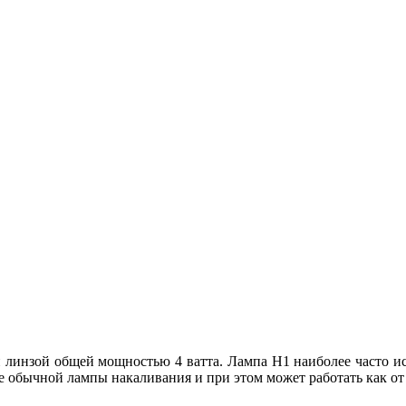
 линзой общей мощностью 4 ваттa. Лампа H1 наиболее часто ис
бычной лампы накаливания и при этом может работать как от 12