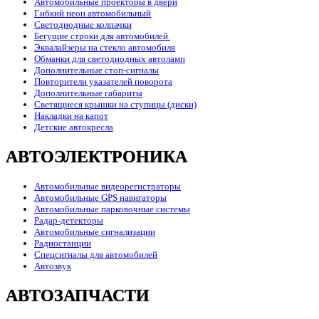
Автомобильные проекторы в двери
Гибкий неон автомобильный
Светодиодные колпачки
Бегущие строки для автомобилей.
Эквалайзеры на стекло автомобиля
Обманки для светодиодных автоламп
Дополнительные стоп-сигналы
Повторители указателей поворота
Дополнительные габариты
Светящиеся крышки на ступицы (диски)
Накладки на капот
Детские автокресла
АВТОЭЛЕКТРОНИКА
Автомобильные видеорегистраторы
Автомобильные GPS навигаторы
Автомобильные парковочные системы
Радар-детекторы
Автомобильные сигнализации
Радиостанции
Спецсигналы для автомобилей
Автозвук
АВТОЗАПЧАСТИ