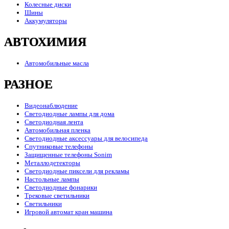
Колесные диски
Шины
Аккумуляторы
АВТОХИМИЯ
Автомобильные масла
РАЗНОЕ
Видеонаблюдение
Светодиодные лампы для дома
Светодиодная лента
Автомобильная пленка
Светодиодные аксессуары для велосипеда
Спутниковые телефоны
Защищенные телефоны Sonim
Металлодетекторы
Светодиодные пиксели для рекламы
Настольные лампы
Светодиодные фонарики
Трековые светильники
Светильники
Игровой автомат кран машина