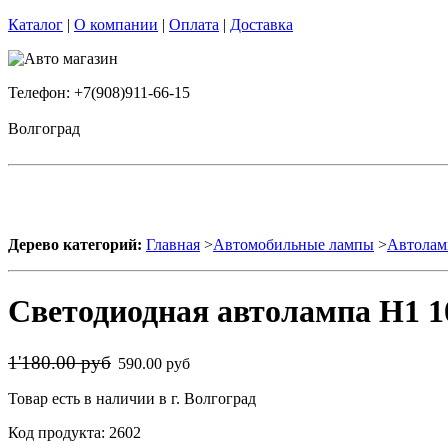
Каталог
|
О компании
|
Оплата
|
Доставка
Телефон: +7(908)911-66-15
Волгоград
Дерево категорий:
Главная
>
Автомобильные лампы
>
Автолам
Светодиодная автолампа H1 1
1'180.00 руб
590.00 руб
Товар есть в наличии в г. Волгоград
Код продукта: 2602