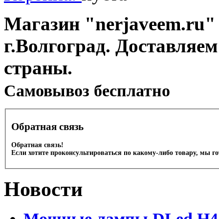
Магазин "nerjaveem.ru" 
г.Волгоград. Доставляем
страны.
Cамовывоз бесплатно
Обратная связь
Обратная связь!
Если хотите проконсультироваться по какому-либо товару, мы г
Новости
Мощные лампы DLed H4 и