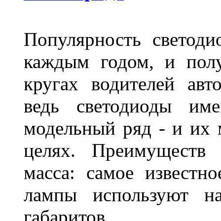
Популярность светоди
каждым годом, и пол
кругах водителей авт
ведь светодиоды им
модельный ряд - и их
целях. Преимуществ
масса: самое известн
лампы используют н
габаритов.