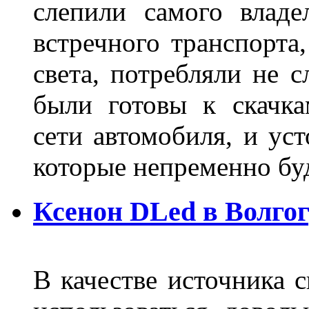
слепили самого владе
встречного транспорта
света, потребляли не 
были готовы к скачк
сети автомобиля, и ус
которые непременно бу
Ксенон DLed в Волго
В качестве источника 