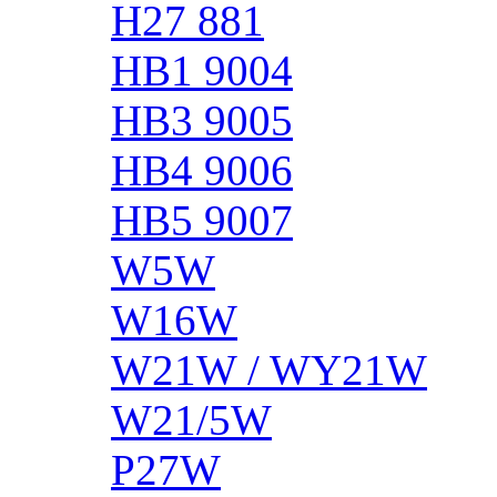
H27 881
HB1 9004
HB3 9005
HB4 9006
HB5 9007
W5W
W16W
W21W / WY21W
W21/5W
P27W