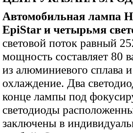
Автомобильная лампа H1
EpiStar и четырьмя св
световой поток равный 2
мощность составляет 80 в
из алюминиевого сплава и
охлаждение. Два светоди
конце лампы под фокусир
светодиоды расположенны
заключены в индивидуаль