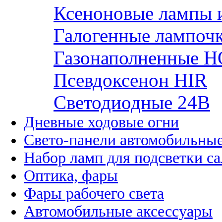
Ксеноновые лампы 
Галогенные лампоч
Газонаполненные H
Псевдоксенон HIR
Cветодиодные 24B
Дневные ходовые огни
Свето-панели автомобильны
Набор ламп для подсветки с
Оптика, фары
Фары рабочего света
Автомобильные аксессуары