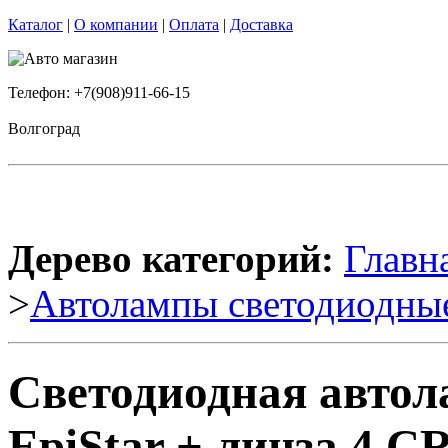
Каталог
|
О компании
|
Оплата
|
Доставка
Телефон: +7(908)911-66-15
Волгоград
Дерево категорий:
Главн
>
Автолампы светодиодны
Светодиодная автол
EpiStar + линза 4 C