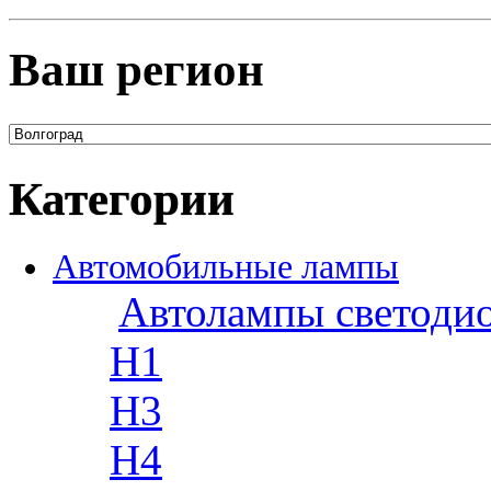
Ваш регион
Категории
Автомобильные лампы
Автолампы светоди
H1
H3
H4