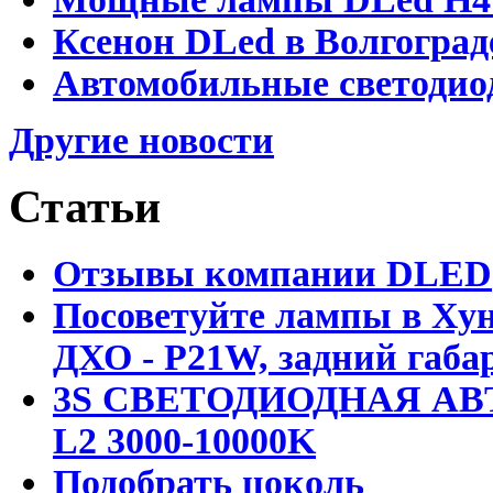
Ксенон DLed в Волгоград
Автомобильные светодио
Другие новости
Статьи
Отзывы компании DLED
Посоветуйте лампы в Хун
ДХО - P21W, задний габар
3S СВЕТОДИОДНАЯ АВ
L2 3000-10000K
Подобрать цоколь