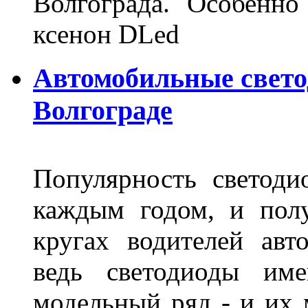
Волгограда. Особенно
ксенон DLed
Автомобильные свет
Волгограде
Популярность светоди
каждым годом, и пол
кругах водителей авт
ведь светодиоды им
модельный ряд - и их