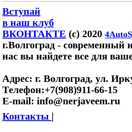
Вступай
в наш клуб
ВКОНТАКТЕ
(c) 2020
4AutoS
г.Волгоград
- современный и
нас вы найдете все для ваш
Адрес:
г. Волгоград, ул. Ирку
Телефон:
+7(908)911-66-15
E-mail:
info@nerjaveem.ru
Контакты
|