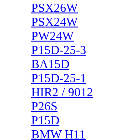
PSX26W
PSX24W
PW24W
P15D-25-3
BA15D
P15D-25-1
HIR2 / 9012
P26S
P15D
BMW H11