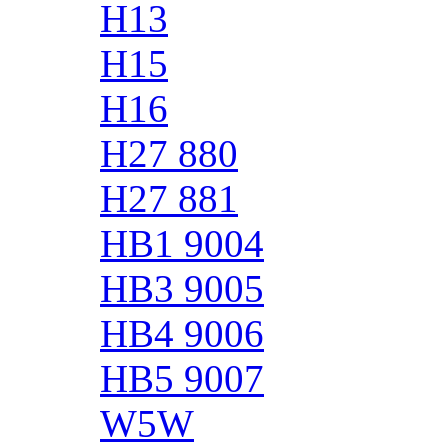
H13
H15
H16
H27 880
H27 881
HB1 9004
HB3 9005
HB4 9006
HB5 9007
W5W