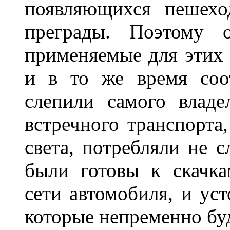
появляющихся пешехо
преграды. Поэтому 
применяемые для этих
и в то же время соот
слепили самого владе
встречного транспорта
света, потребляли не 
были готовы к скачк
сети автомобиля, и ус
которые непременно бу