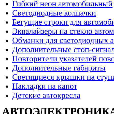
Гибкий неон автомобильный
Светодиодные колпачки
Бегущие строки для автомоб
Эквалайзеры на стекло авто
Обманки для светодиодных 
Дополнительные стоп-сигна
Повторители указателей пов
Дополнительные габариты
Светящиеся крышки на ступ
Накладки на капот
Детские автокресла
АВТОЭЛЕКТРОНИК